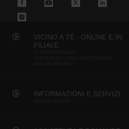
VICINO A TE - ONLINE E IN
FILIALE
CI TROVI OVUNQUE
CERCA FILIALI, ATM E PUNTI VENDITA
ABILITATI MOONEY
INFORMAZIONI E SERVIZI
GUIDA AI SERVIZI