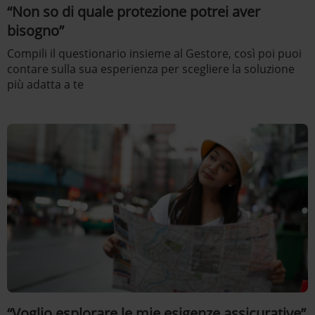
“Non so di quale protezione potrei aver
bisogno”
Compili il questionario insieme al Gestore, così poi puoi
contare sulla sua esperienza per scegliere la soluzione
più adatta a te
“Voglio esplorare le mie esigenze assicurative”