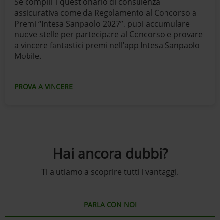
Se compili il questionario di consulenza
assicurativa come da Regolamento al Concorso a
Premi “Intesa Sanpaolo 2027”, puoi accumulare
nuove stelle per partecipare al Concorso e provare
a vincere fantastici premi nell’app Intesa Sanpaolo
Mobile.
PROVA A VINCERE
Hai ancora dubbi?
Ti aiutiamo a scoprire tutti i vantaggi.
PARLA CON NOI