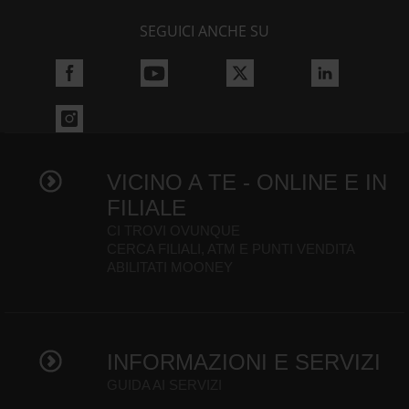
SEGUICI ANCHE SU
VICINO A TE - ONLINE E IN
FILIALE
CI TROVI OVUNQUE
CERCA FILIALI, ATM E PUNTI VENDITA
ABILITATI MOONEY
INFORMAZIONI E SERVIZI
GUIDA AI SERVIZI