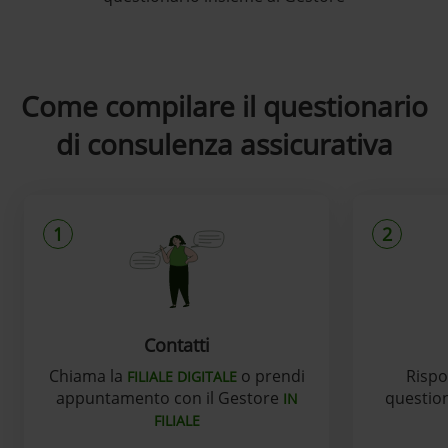
Come compilare il questionario
di consulenza assicurativa
1
2
Contatti
Chiama la
o prendi
Rispo
FILIALE DIGITALE
appuntamento con il Gestore
question
IN
FILIALE