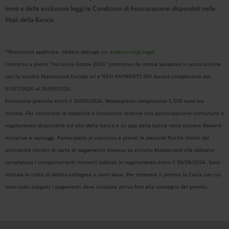
limiti e delle esclusioni leggi le Condizioni di Assicurazione disponibili nelle
filiali della Banca.
*Restrizioni applicate. Vedere dettagli su:
amazon.it/gc-legal
.
Concorso a premi “Iniziativa Estate 2026” promosso da intesa Sanpaolo in associazione
con la società Mastercard Europe srl e NEXI PAYMENTS SPA durata complessiva dal
01/07/2026 al 30/09/2026.
Estrazione prevista entro il 30/09/2026. Montepremi complessivo 5.500 euro iva
inclusa. Per conoscere le modalità e limitazioni relative alla partecipazione consultare il
regolamento disponibile sul sito della banca e su app della banca nella sezione Reward
iniziative e vantaggi. Partecipano al concorso a premi: le persone fisiche clienti del
promotore titolari di carta di pagamento emessa su circuito Mastercard che abbiano
completato i comportamenti richiesti indicati in regolamento entro il 30/08/2026. Sono
escluse le carte di debito collegate a conti base. Per ottenere il premio la Carta con cui
sono stati eseguiti i pagamenti deve risultare attiva fino alla consegna del premio.