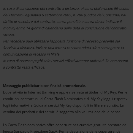
In caso di conclusione del contratto a distanza, ai sensi dell’articolo 59-octies
del Decreto Legislativo 6 settembre 2005, n. 206 (Codice del Consumo) hai
diritto di recedere dal contratto, senza penalità e senza dover indicare il
motivo, entro 14 giorni di calendario dalla data di conclusione del contratto
stesso.
Per recedere puoi utilizzare l’apposita funzione di recesso presente sul
Servizio a distanza, inviare una lettera raccomandata a/r o consegnare la
comunicazione di recesso in filiale.
In caso di recesso paghi solo i servizi effettivamente utilizzati. Se non recedi
il contratto resta efficace.
Messaggio pubblicitario con finalità promozionale.
L’operatività in Internet Banking e app è riservata ai titolari di My Key. Per le
condizioni contrattuali di Carta Flash Nominativa e di My Key leggi i rispettivi
fogli informativi la Guida ai servizi My Key disponibili in filiale e sul sito. La
vendita dei prodotti e dei servizi è soggetta alla valutazione della banca.
La Carta Flash nominativa offre coperture assicurative gratuite prestate da
Intesa Sanpaolo Protezione S.p.A. Per la descrizione delle coperture, dei