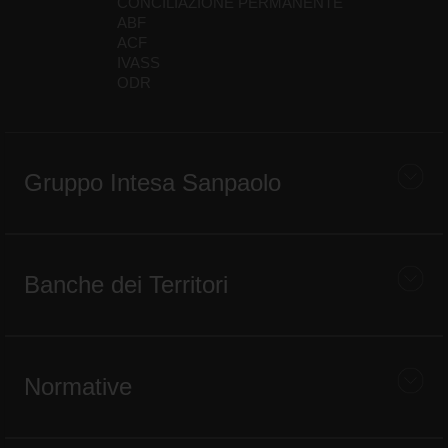
CONCILIAZIONE PERMANENTE
ABF
ACF
IVASS
ODR
Gruppo Intesa Sanpaolo
Banche dei Territori
Normative