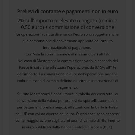
Prelievi di contante e pagamenti non in euro
2% sull'importo prelevato o pagato (minimo
0,50 euro) + commissione di conversione
Le operazioni in valuta diversa dall'euro sono soggette anche
alla commissione di conversione applicata dal circuito
internazionale di pagamento.
Con Visa la commissione è al massimo pari all'1%.
Nel caso di Mastercard la commissione varia, a seconda del
Paese in cui viene effettuata l'operazione, da 0,15% all'1%
dell'importo. La conversione in euro dell'operazione avviene
inoltre al tasso di cambio definito dai circuiti internazionali di
pagamento.
Sul sito Mastercard è consultabile la tabella dei costi totali di
conversione della valuta per prelievi da sportelli automatici e
per pagamenti presso negozi, effettuati con la Carta in Paesi
dell'UE con valuta diversa dall'euro. Questi costi sono espressi
come maggiorazione sugli ultimi tassi di cambio di riferimento
in euro pubblicati dalla Banca Centrale Europea (BCE).