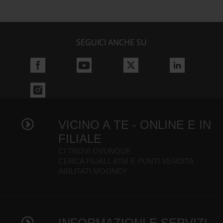
SEGUICI ANCHE SU
VICINO A TE - ONLINE E IN
FILIALE
CI TROVI OVUNQUE
CERCA FILIALI, ATM E PUNTI VENDITA
ABILITATI MOONEY
INFORMAZIONI E SERVIZI