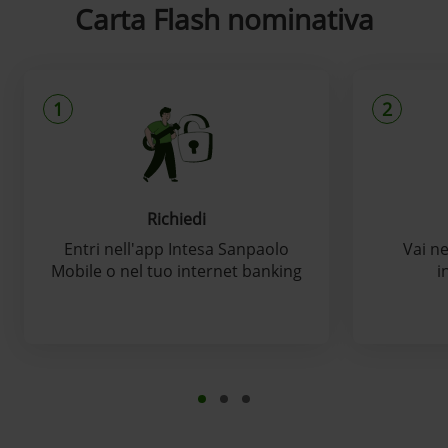
Carta Flash nominativa
1
2
Richiedi
Entri nell'app Intesa Sanpaolo
Vai ne
Mobile o nel tuo internet banking
i