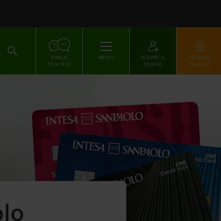
ACCEDI
PARLA
MENU
SCOPRI IL
ACCESSO
CON NOI
CONTO
CLIENTI
olo