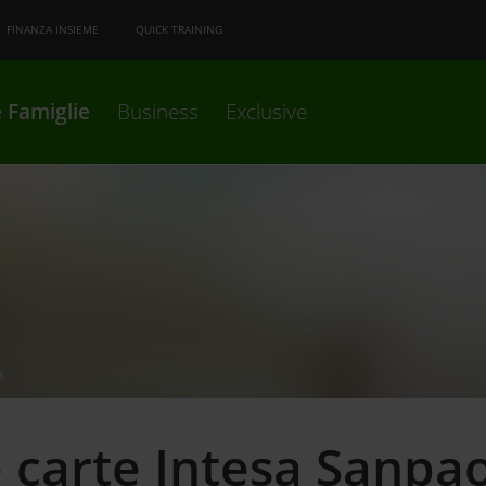
FINANZA INSIEME
QUICK TRAINING
 Famiglie
Business
Exclusive
A
 carte Intesa Sanpa