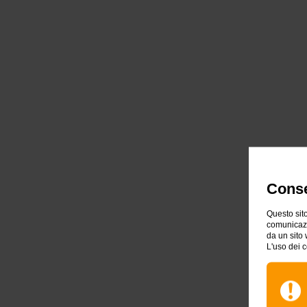
Conse
Questo sito
comunicazio
da un sito 
L'uso dei c