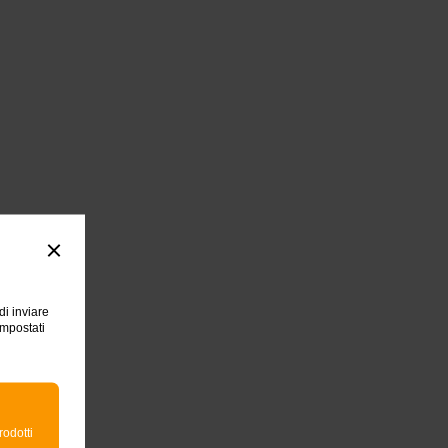
di inviare
impostati
rodotti