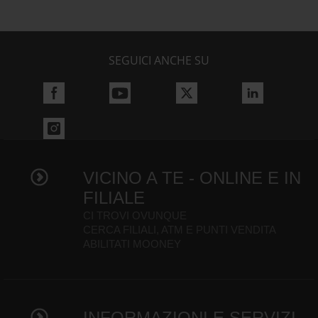
SEGUICI ANCHE SU
VICINO A TE - ONLINE E IN
FILIALE
CI TROVI OVUNQUE
CERCA FILIALI, ATM E PUNTI VENDITA
ABILITATI MOONEY
INFORMAZIONI E SERVIZI