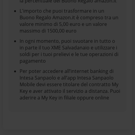
la percentuale del Buono Regalo amazon.it
L'importo che puoi trasformare in un
Buono Regalo Amazon.it è compreso tra un
valore minimo di 5,00 euro e un valore
massimo di 1500,00 euro
In ogni momento, puoi svuotare in tutto o
in parte il tuo XME Salvadanaio e utilizzare i
soldi per i tuoi prelievi e le tue operazioni di
pagamento
Per poter accedere all’internet banking di
Intesa Sanpaolo e all’app Intesa Sanpaolo
Mobile devi essere titolare del contratto My
Key e aver attivato il servizio a distanza. Puoi
aderire a My Key in filiale oppure online