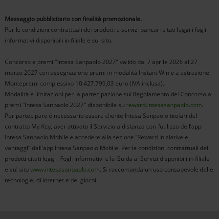
Messaggio pubblicitario con finalità promozionale.
Per le condizioni contrattuali dei prodotti e servizi bancari citati leggi i fogli
informativi disponibili in filiale e sul sito.
Concorso a premi "Intesa Sanpaolo 2027" valido dal 7 aprile 2026 al 27
marzo 2027 con assegnazione premi in modalità Instant Win e a estrazione.
Montepremi complessivo 10.427.799,03 euro (IVA inclusa).
Modalità e limitazioni per la partecipazione sul Regolamento del Concorso a
premi "Intesa Sanpaolo 2027" disponibile su
reward.intesasanpaolo.com
.
Per partecipare è necessario essere cliente Intesa Sanpaolo titolari del
contratto My Key, aver attivato il Servizio a distanza con l’utilizzo dell’app
Intesa Sanpaolo Mobile e accedere alla sezione “Reward iniziative e
vantaggi” dall'app Intesa Sanpaolo Mobile. Per le condizioni contrattuali dei
prodotti citati leggi i Fogli Informativi e la Guida ai Servizi disponibili in filiale
e sul sito
www.intesasanpaolo.com
. Si raccomanda un uso consapevole delle
tecnologie, di internet e dei giochi.