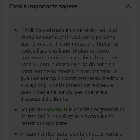
Cosa è importante sapere
[i]
XME Salvadanaio è un servizio rivolto ai
clienti consumatori intesi come persone
fisiche, residenti e non residenti titolari di
codice fiscale italiano, titolari di conto
corrente in euro (sono esclusi: il Conto di
Base, i Conti in divisa diversa da euro e i
conti con tasso creditore non perentorio
quali ad esempio i conti con tasso creditore
a scaglioni, i conti correnti per esigenze
specifiche) e dei servizi per operare a
distanza della Banca
Scopri su
le condizioni generali di
AMAZON.IT
utilizzo del Buono Regalo Amazon.it e le
restrizioni applicate
Amazon si riserva la facoltà di poter variare