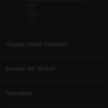
CONCILIAZIONE PERMANENTE
ABF
ACF
IVASS
ODR
Gruppo Intesa Sanpaolo
Banche dei Territori
Normative