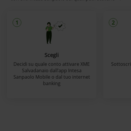
1
2
Scegli
Decidi su quale conto attivare XME
Sottoscri
Salvadanaio dall’app Intesa
Sanpaolo Mobile o dal tuo internet
banking