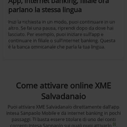
App, internet banking, filiale ora
parlano la stessa lingua
Inizi la richiesta in un modo, puoi continuare in un
altro. Se fai una pausa, riprendi dopo da dove hai
lasciato. Per esempio, puoi iniziare sull’app e
continuare in filiale o sull’internet banking. Questa
è la banca omnicanale che parla la tua lingua.​
Come attivare online XME
Salvadanaio
Puoi attivare XME Salvadanaio direttamente dall’app
Intesa Sanpaolo Mobile e da internet banking in pochi
passaggi. Ti basta essere titolare di uno dei conti
[i]
correnti Intesa Sanpaolo sui quali puoi attivarlo
.