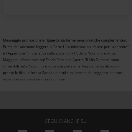
Messaggio promozionale riguardante forme pensionistiche complementari.
Prima dell’adesione leggere la Parte I "Le informazioni chiave per l'aderente"
e l'Appendice "Informativa sulla sostenibilità", della Nota informativa.
Maggiori informazioni sul Fondo Pensione Aperto "Il Mio Domani" sono
rinvenibili nella Nota Informativa completa e nel Regolamento disponibili
presso le filiali di Intesa Sanpaolo e sul sito internet del soggetto istitutore
www.intesasanpaoloassicurazioni.com
SEGUICI ANCHE SU