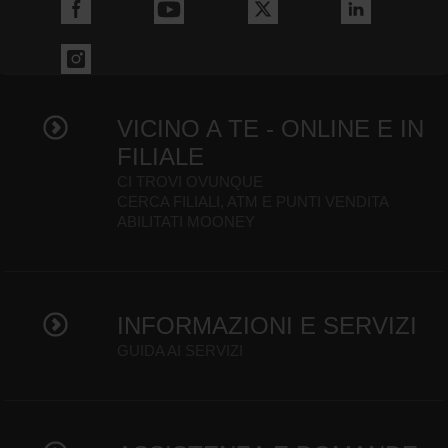
VICINO A TE - ONLINE E IN
FILIALE
CI TROVI OVUNQUE
CERCA FILIALI, ATM E PUNTI VENDITA
ABILITATI MOONEY
INFORMAZIONI E SERVIZI
GUIDA AI SERVIZI