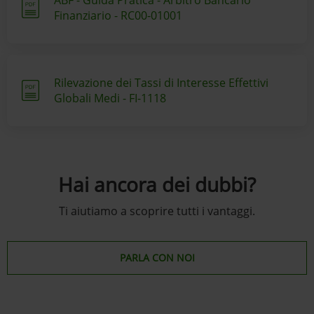
ABF - Guida Pratica - Arbitro Bancario
Finanziario - RC00-01001
Rilevazione dei Tassi di Interesse Effettivi
Globali Medi - FI-1118
Hai ancora dei dubbi?
Ti aiutiamo a scoprire tutti i vantaggi.
PARLA CON NOI