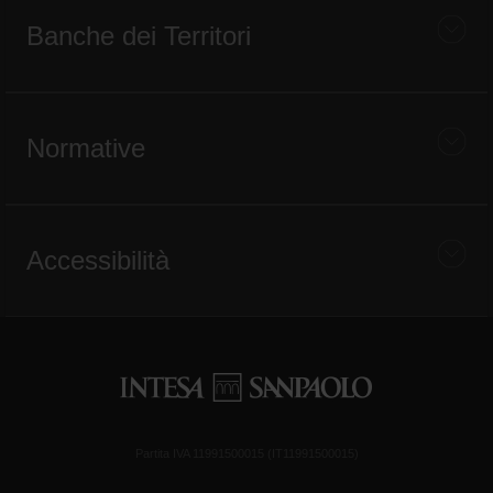
Banche dei Territori
Normative
Accessibilità
Partita IVA 11991500015 (IT11991500015)