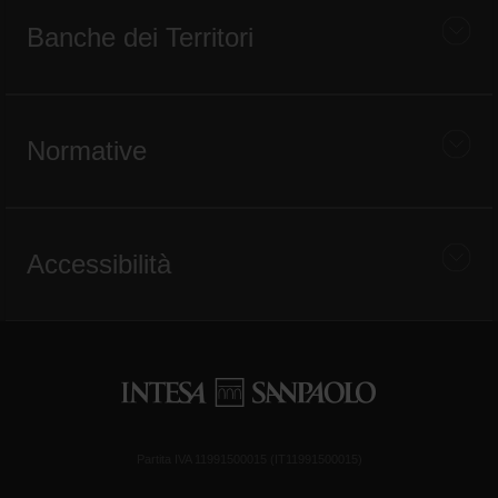
Banche dei Territori
Normative
Accessibilità
Partita IVA 11991500015 (IT11991500015)