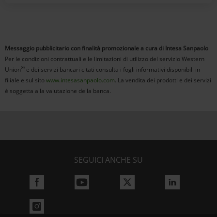
Messaggio pubblicitario con finalità promozionale a cura di Intesa Sanpaolo
Per le condizioni contrattuali e le limitazioni di utilizzo del servizio Western
®
Union
e dei servizi bancari citati consulta i fogli informativi disponibili in
filiale e sul sito
www.intesasanpaolo.com
. La vendita dei prodotti e dei servizi
è soggetta alla valutazione della banca.
SEGUICI ANCHE SU