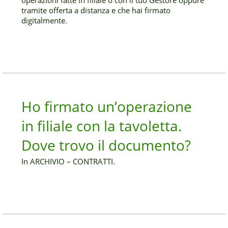
operazioni fatte in filiale o con il tuo Gestore oppure
tramite offerta a distanza e che hai firmato
digitalmente.
Ho firmato un’operazione
in filiale con la tavoletta.
Dove trovo il documento?
In ARCHIVIO – CONTRATTI.