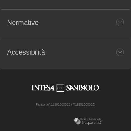
Normative
Accessibilità
Partita IVA 11991500015 (IT11991500015)