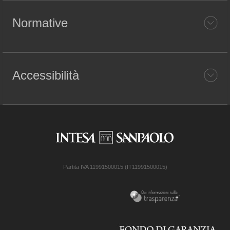
Normative
Accessibilità
Partita IVA 11991500015 (IT11991500015)