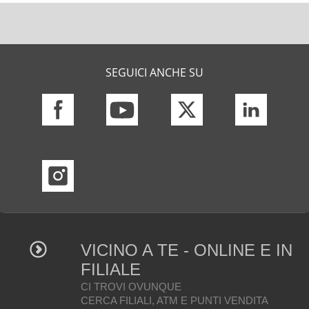
SEGUICI ANCHE SU
VICINO A TE - ONLINE E IN
FILIALE
CI TROVI OVUNQUE
CERCA FILIALI, ATM E PUNTI VENDITA