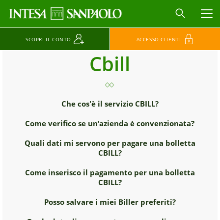
MEN
SCOPRI IL CONTO
ACCESSO CLIENTI
Cbill
Che cos'è il servizio CBILL?
Come verifico se un’azienda è convenzionata?
Quali dati mi servono per pagare una bolletta
CBILL?
Come inserisco il pagamento per una bolletta
CBILL?
Posso salvare i miei Biller preferiti?