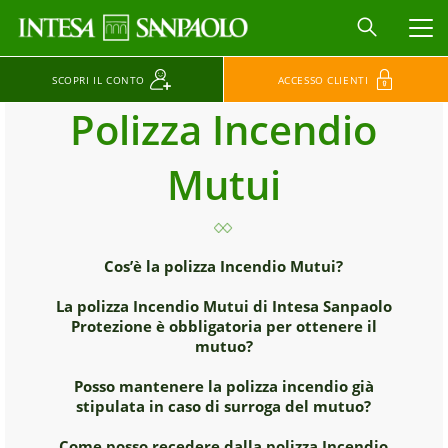
MEN
SCOPRI IL CONTO
ACCESSO CLIENTI
Polizza Incendio
Mutui
Cos’è la polizza Incendio Mutui?
La polizza Incendio Mutui di Intesa Sanpaolo
Protezione è obbligatoria per ottenere il
mutuo?
Posso mantenere la polizza incendio già
stipulata in caso di surroga del mutuo?
Come posso recedere dalla polizza Incendio