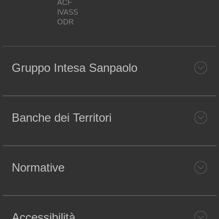
ACF
IVASS
ODR
Gruppo Intesa Sanpaolo
Banche dei Territori
Normative
Accessibilità