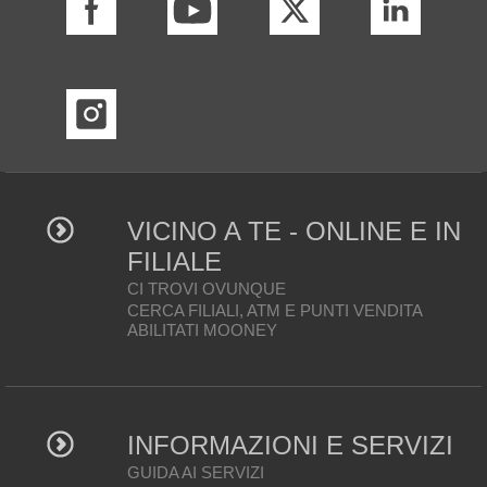
VICINO A TE - ONLINE E IN
FILIALE
CI TROVI OVUNQUE
CERCA FILIALI, ATM E PUNTI VENDITA
ABILITATI MOONEY
INFORMAZIONI E SERVIZI
GUIDA AI SERVIZI