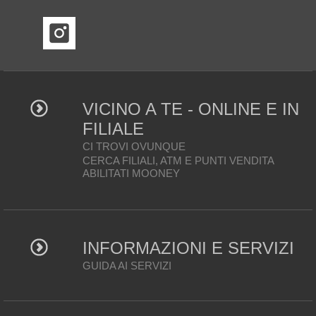
VICINO A TE - ONLINE E IN
FILIALE
CI TROVI OVUNQUE
CERCA FILIALI, ATM E PUNTI VENDITA
ABILITATI MOONEY
INFORMAZIONI E SERVIZI
GUIDA AI SERVIZI