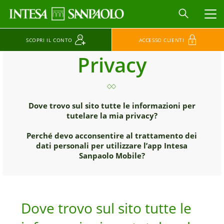
MEN
SCOPRI IL CONTO
ACCESSO CLIENTI
Privacy
Dove trovo sul sito tutte le informazioni per
tutelare la mia privacy?
Perché devo acconsentire al trattamento dei
dati personali per utilizzare l’app Intesa
Sanpaolo Mobile?
Dove trovo sul sito tutte le