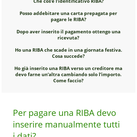
Che cos’è l’identificativo RIBA?
Posso addebitare una carta prepagata per
pagare le RIBA?
Dopo aver inserito il pagamento ottengo una
ricevuta?
Ho una RIBA che scade in una giornata festiva.
Cosa succede?
Ho già inserito una RIBA verso un creditore ma
devo farne un’altra cambiando solo l’importo.
Come faccio?
Per pagare una RIBA devo
inserire manualmente tutti
i dati?