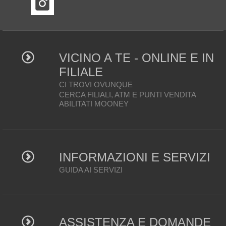
VICINO A TE - ONLINE E IN
FILIALE
CI TROVI OVUNQUE
CERCA FILIALI, ATM E PUNTI VENDITA
ABILITATI MOONEY
INFORMAZIONI E SERVIZI
GUIDA AI SERVIZI
ASSISTENZA E DOMANDE