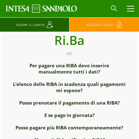
MEN
SCOPRI IL CONTO
ACCESSO CLIENTI
Ri.Ba
Per pagare una RIBA devo inserire
manualmente tutti i dati?
L’elenco delle RIBA in scadenza quali pagamenti
mi espone?
Posso prenotare il pagamento di una RIBA?
E se pago in giornata?
Posso pagare più RIBA contemporaneamente?