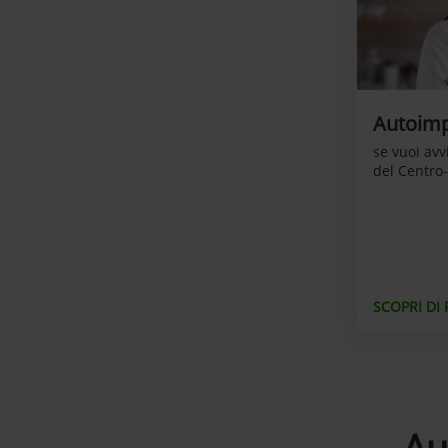
Autoimp
se vuoi avv
del Centro
SCOPRI DI 
Au