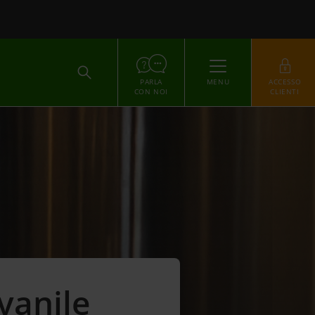
ACCEDI
PARLA
MENU
ACCESSO
CON NOI
CLIENTI
vanile