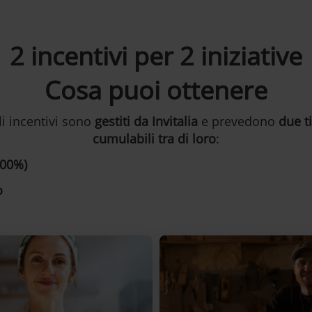
2 incentivi per 2 iniziative
Cosa puoi ottenere
li incentivi sono
gestiti da Invitalia
e prevedono
due t
cumulabili tra di loro
:
100%)
o