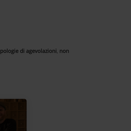
ipologie di agevolazioni
,
non