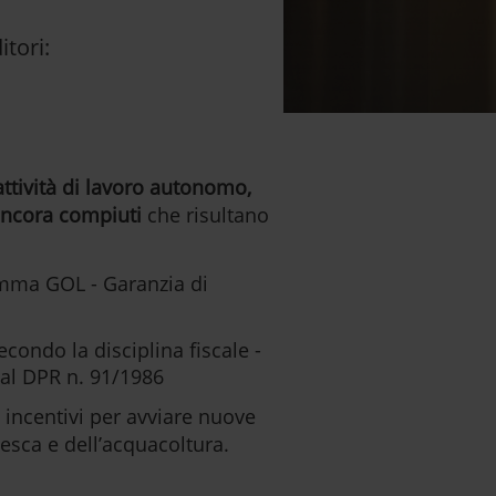
itori:
 attività di lavoro autonomo,
 ancora compiuti
che risultano
ramma GOL - Garanzia di
condo la disciplina fiscale -
i al DPR n. 91/1986
li incentivi per avviare nuove
pesca e dell’acquacoltura.