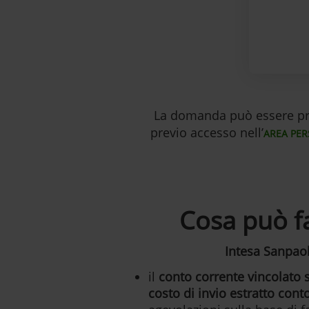
La domanda può essere pres
previo accesso nell’
AREA PER
Cosa può fa
Intesa Sanpao
il
conto corrente vincolato 
costo di invio estratto conto 