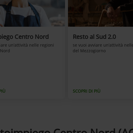
iego Centro Nord
Resto al Sud 2.0
iare un’attività nelle regioni
se vuoi avviare un’attività nell
-Nord
del Mezzogiorno
PIÙ
SCOPRI DI PIÙ
toimpiego Centro Nord (A