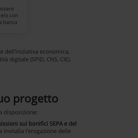
essere
 e/o con
la banca
 dell’iniziativa economica,
ità digitale (SPID, CNS, CIE).
tuo progetto
a disposizione:
ssioni sui bonifici SEPA e del
a Invitalia l’erogazione delle