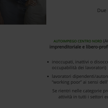
Due i
(A
AUTOIMPIEGO CENTRO NORD
imprenditoriale e libero-pro
inoccupati, inattivi o disoc
occupabilità dei lavoratori)
lavoratori dipendenti/autono
“working poor” ai sensi dell
Se rientri nelle categorie pr
attività in tutti i setto