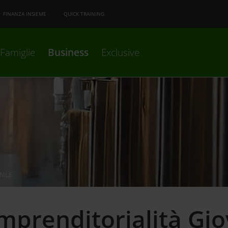
FINANZA INSIEME
QUICK TRAINING
Famiglie
Business
Exclusive
NILE
mprenditorialità Gio