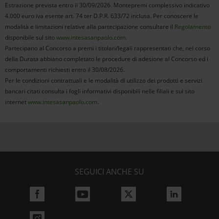
Estrazione prevista entro il 30/09/2026. Montepremi complessivo indicativo
4.000 euro iva esente art. 74 ter D.P.R. 633/72 inclusa. Per conoscere le
modalità e limitazioni relative alla partecipazione consultare il
Regolamento
disponibile sul sito
www.intesasanpaolo.com
.
Partecipano al Concorso a premi i titolari/legali rappresentati che, nel corso
della Durata abbiano completato le procedure di adesione al Concorso ed i
comportamenti richiesti entro il 30/08/2026.
Per le condizioni contrattuali e le modalità di utilizzo dei prodotti e servizi
bancari citati consulta i fogli informativi disponibili nelle filiali e sul sito
internet
www.intesasanpaolo.com
.
SEGUICI ANCHE SU