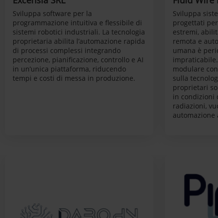
Excensia SRL
Fluid Wire 
Sviluppa software per la
Sviluppa siste
programmazione intuitiva e flessibile di
progettati pe
sistemi robotici industriali. La tecnologia
estremi, abil
proprietaria abilita l’automazione rapida
remota e aut
di processi complessi integrando
umana è peric
percezione, pianificazione, controllo e AI
impraticabile.
in un’unica piattaforma, riducendo
modulare con
tempi e costi di messa in produzione.
sulla tecnolog
proprietari so
in condizioni 
radiazioni, vu
automazione a