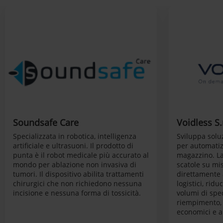
Soundsafe Care
Voidless S.r
Specializzata in robotica, intelligenza
Sviluppa solu
artificiale e ultrasuoni. Il prodotto di
per automatiz
punta è il robot medicale più accurato al
magazzino. La
mondo per ablazione non invasiva di
scatole su mi
tumori. Il dispositivo abilita trattamenti
direttamente 
chirurgici che non richiedono nessuna
logistici, rid
incisione e nessuna forma di tossicità.
volumi di sped
riempimento, 
economici e a