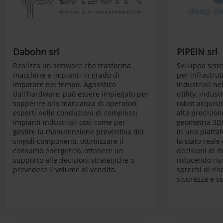
Dabohn srl
PIPEIN srl
Realizza un software che trasforma
Sviluppa sist
macchine e impianti in grado di
per infrastrut
imparare nel tempo. Agnostico
industriali ne
dall'hardware, può essere impiegato per
utility, indust
sopperire alla mancanza di operatori
robot acquisis
esperti nelle conduzioni di complessi
alta precision
impianti industriali così come per
geometria 3D)
gestire la manutenzione preventiva dei
in una piatta
singoli componenti, ottimizzare il
lo stato reale
consumo energetico, ottenere un
decisioni di 
supporto alle decisioni strategiche o
riducendo risc
prevedere il volume di vendita.
sprechi di ri
sicurezza e so