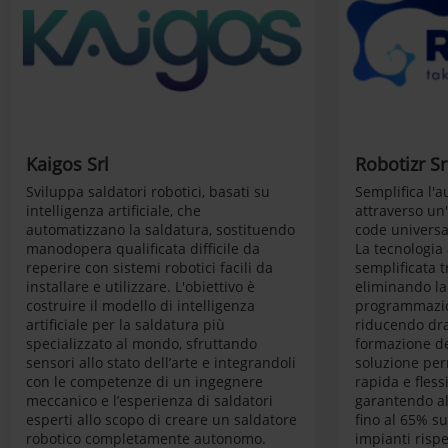
Kaigos Srl
Robotizr Sr
Sviluppa saldatori robotici, basati su
Semplifica l'
intelligenza artificiale, che
attraverso un'
automatizzano la saldatura, sostituendo
code universa
manodopera qualificata difficile da
La tecnologia 
reperire con sistemi robotici facili da
semplificata 
installare e utilizzare. L'obiettivo è
eliminando la
costruire il modello di intelligenza
programmazi
artificiale per la saldatura più
riducendo dra
specializzato al mondo, sfruttando
formazione de
sensori allo stato dell’arte e integrandoli
soluzione per
con le competenze di un ingegnere
rapida e fless
meccanico e l’esperienza di saldatori
garantendo al
esperti allo scopo di creare un saldatore
fino al 65% su
robotico completamente autonomo.
impianti rispe