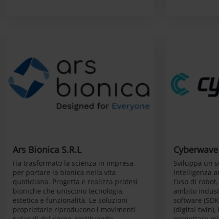
Ars Bionica S.R.L
Cyberwave 
Ha trasformato la scienza in impresa,
Sviluppa un s
per portare la bionica nella vita
intelligenza a
quotidiana. Progetta e realizza protesi
l’uso di robot
bioniche che uniscono tecnologia,
ambito indust
estetica e funzionalità. Le soluzioni
software (SDK)
proprietarie riproducono i movimenti
(digital twin)
naturali del corpo, restituendo
progettare mi