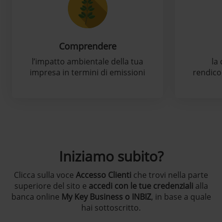
Comprendere
l’impatto ambientale della tua
la
impresa in termini di emissioni
rendico
Iniziamo subito?
Clicca sulla voce
Accesso Clienti
che trovi nella parte
superiore del sito e
accedi con le tue credenziali
alla
banca online
My Key Business o INBIZ
, in base a quale
hai sottoscritto.