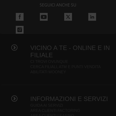
SEGUICI ANCHE SU
VICINO A TE - ONLINE E IN
FILIALE
CI TROVI OVUNQUE
CERCA FILIALI, ATM E PUNTI VENDITA
ABILITATI MOONEY
INFORMAZIONI E SERVIZI
GUIDA AI SERVIZI
AREA CLIENTI FACTORING
AREA CLIENTI LEASING