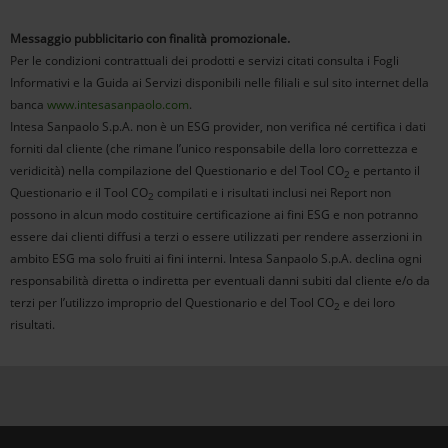
Messaggio pubblicitario con finalità promozionale.
Per le condizioni contrattuali dei prodotti e servizi citati consulta i Fogli
Informativi e la Guida ai Servizi disponibili nelle filiali e sul sito internet della
banca
www.intesasanpaolo.com
.
Intesa Sanpaolo S.p.A. non è un ESG provider, non verifica né certifica i dati
forniti dal cliente (che rimane l’unico responsabile della loro correttezza e
veridicità) nella compilazione del Questionario e del Tool CO
e pertanto il
2
Questionario e il Tool CO
compilati e i risultati inclusi nei Report non
2
possono in alcun modo costituire certificazione ai fini ESG e non potranno
essere dai clienti diffusi a terzi o essere utilizzati per rendere asserzioni in
ambito ESG ma solo fruiti ai fini interni. Intesa Sanpaolo S.p.A. declina ogni
responsabilità diretta o indiretta per eventuali danni subiti dal cliente e/o da
terzi per l’utilizzo improprio del Questionario e del Tool CO
e dei loro
2
risultati.