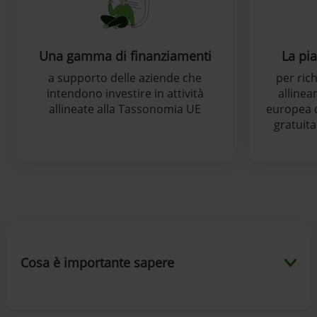
Una gamma di finanziamenti
La pia
a supporto delle aziende che
per rich
intendono investire in attività
alline
allineate alla Tassonomia UE
europea d
gratuita
Cosa è importante sapere