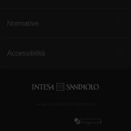
Normative
Accessibilità
Partita IVA 11991500015 (IT11991500015)