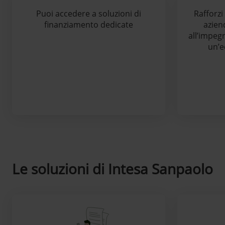
Puoi accedere a soluzioni di
Rafforzi
finanziamento dedicate
azien
all’impeg
un’e
Le soluzioni di Intesa Sanpaolo