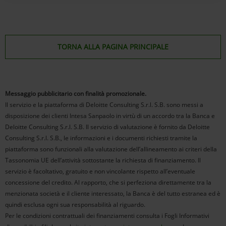
TORNA ALLA PAGINA PRINCIPALE
Messaggio pubblicitario con finalità promozionale.
Il servizio e la piattaforma di Deloitte Consulting S.r.l. S.B. sono messi a
disposizione dei clienti Intesa Sanpaolo in virtù di un accordo tra la Banca e
Deloitte Consulting S.r.l. S.B. Il servizio di valutazione è fornito da Deloitte
Consulting S.r.l. S.B., le informazioni e i documenti richiesti tramite la
piattaforma sono funzionali alla valutazione dell’allineamento ai criteri della
Tassonomia UE dell’attività sottostante la richiesta di finanziamento. Il
servizio è facoltativo, gratuito e non vincolante rispetto all’eventuale
concessione del credito. Al rapporto, che si perfeziona direttamente tra la
menzionata
società e il cliente interessato, la Banca è del tutto estranea ed è
quindi esclusa ogni sua responsabilità al riguardo.
Per le condizioni contrattuali dei finanziamenti consulta i Fogli Informativi