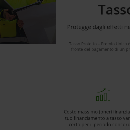
Tass
Protegge dagli effetti n
Tasso Protetto – Premio Unico 
fronte del pagamento di un prem
Costo massimo (oneri finanziar
tuo finanziamento a tasso var
certo per il periodo concor