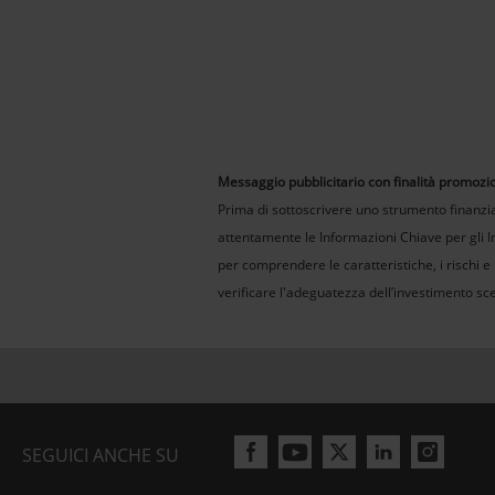
Messaggio pubblicitario con finalità promozi
Prima di sottoscrivere uno strumento finanziar
attentamente le Informazioni Chiave per gli Inv
per comprendere le caratteristiche, i rischi e
verificare l'adeguatezza dell’investimento scel
SEGUICI ANCHE SU