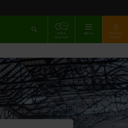
ACCEDI
PARLA
MENU
ACCESSO
CON NOI
CLIENTI