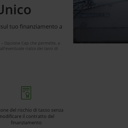
Unico
e sul tuo finanziamento a
) – Opzione Cap che permette, a
ll'eventuale rialzo dei tassi di
one del rischio di tasso senza
modificare il contratto del
finanziamento