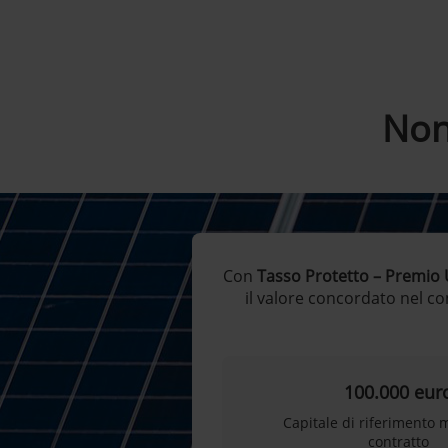
Non
Con
Tasso Protetto – Premio
il valore concordato nel con
100.000 eur
Capitale di riferimento 
contratto