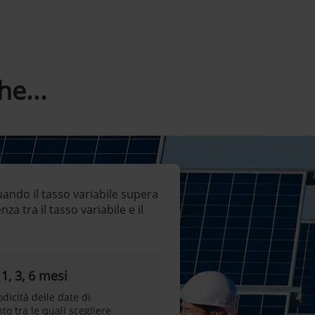
e...
quando il tasso variabile supera
a tra il tasso variabile e il
1, 3, 6 mesi
odicità delle date di
o tra le quali scegliere