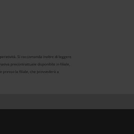
peratività. Si raccomanda inoltre di leggere
tiva precontrattuale disponibile in filiale,
e presso la filiale, che provvederà a