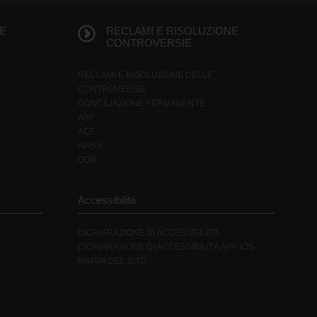
E
RECLAMI E RISOLUZIONE
CONTROVERSIE
RECLAMI E RISOLUZIONE DELLE
CONTROVERSIE
CONCILIAZIONE PERMANENTE
ABF
ACF
G
IVASS
ODR
Accessibilità
DICHIARAZIONE DI ACCESSIBILITÀ
DICHIARAZIONE DI ACCESSIBILITÀ APP IOS
MAPPA DEL SITO