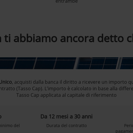
entrambe
 ti abbiamo ancora detto ch
 Unico
, acquisti dalla banca il diritto a ricevere un importo 
tratto (Tasso Cap). L’importo è calcolato in base alla differenz
Tasso Cap applicata al capitale di riferimento
o
Da 12 mesi a 30 anni
minimo del
Durata del contratto
Peri
pagament