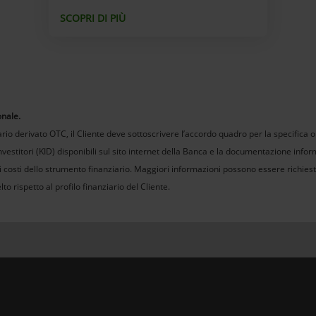
SCOPRI DI PIÙ
onale.
io derivato OTC, il Cliente deve sottoscrivere l’accordo quadro per la specifica o
estitori (KID) disponibili sul sito internet della Banca e la documentazione informa
 i costi dello strumento finanziario. Maggiori informazioni possono essere richiest
to rispetto al profilo finanziario del Cliente.