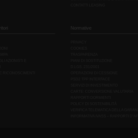
CONTATTI LEASING
itori
Normative
PRIVACY
IONI
COOKIES
AMPA
TRASPARENZA
LI AZIONISTI E
PIANI DI SOSTITUZIONE
I
D.LGS. 231/2001
 E RICONOSCIMENTI
OPERAZIONI DI CESSIONE
PSD2 TPP INTERFACE
SERVIZI DI INVESTIMENTO
CARTE: CONVERSIONE VALUTARIA
RAPPORTI DORMIENTI
POLICY DI SOSTENIBILITÀ
VERIFICA TELEMATICA DELLA GARAN
INFORMATIVA IVASS – RAPPORTI D’AF