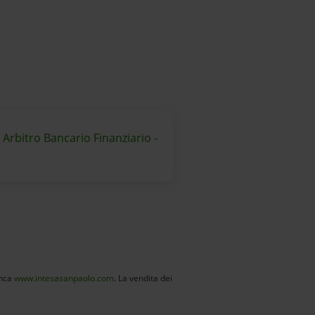
 Arbitro Bancario Finanziario -
banca
www.intesasanpaolo.com
. La vendita dei