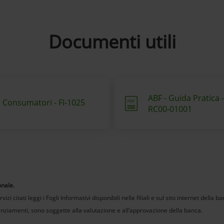
Documenti utili
ABF - Guida Pratica -
 Consumatori - FI-1025
RC00-01001
onale.
izi citati leggi i Fogli Informativi disponibili nelle filiali e sul sito internet della 
nanziamenti, sono soggette alla valutazione e all’approvazione della banca.