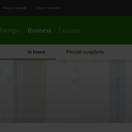
FINANZA INSIEME
QUICK TRAINING
Famiglie
Business
Exclusive
In breve
Perché sceglierlo
APERTURA DI CREDITO IN CONTO CORRENTE