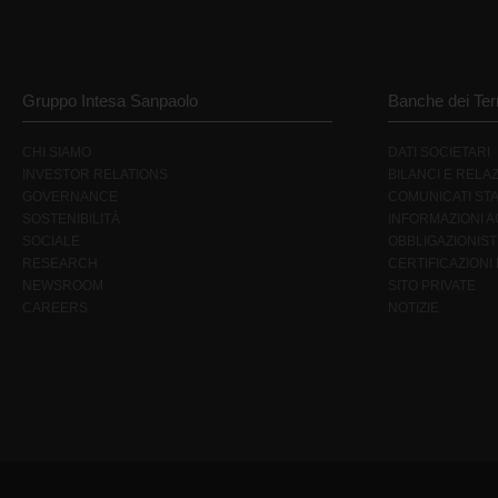
Gruppo Intesa Sanpaolo
Banche dei Terr
CHI SIAMO
DATI SOCIETARI
INVESTOR RELATIONS
BILANCI E RELAZ
GOVERNANCE
COMUNICATI ST
SOSTENIBILITÀ
INFORMAZIONI AG
SOCIALE
OBBLIGAZIONIST
RESEARCH
CERTIFICAZIONI
NEWSROOM
SITO PRIVATE
CAREERS
NOTIZIE