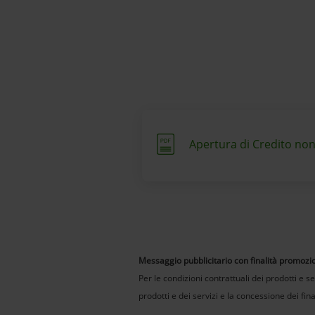
Apertura di Credito non
Messaggio pubblicitario con finalità promozi
Per le condizioni contrattuali dei prodotti e serv
prodotti e dei servizi e la concessione dei fi