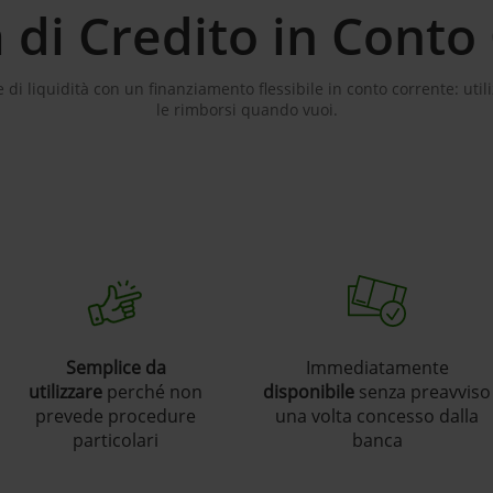
 di Credito in Conto
di liquidità con un finanziamento flessibile in conto corrente: uti
le rimborsi quando vuoi.
Semplice da
Immediatamente
utilizzare
perché non
disponibile
senza preavviso
prevede procedure
una volta concesso dalla
particolari
banca