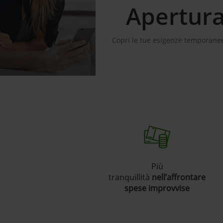
Apertura
Copri le tue esigenze temporanee 
Più
tranquillità
nell’affrontare
spese improvvise