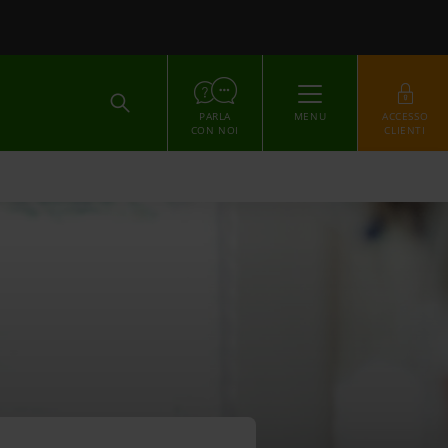
ACCEDI
PARLA
MENU
ACCESSO
CON NOI
CLIENTI