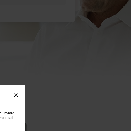
di inviare
impostati