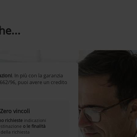
e...
azioni
. In più con la garanzia
 662/96, puoi avere un credito
Zero vincoli
o richieste
indicazioni
estinazione
o le finalità
della richiesta