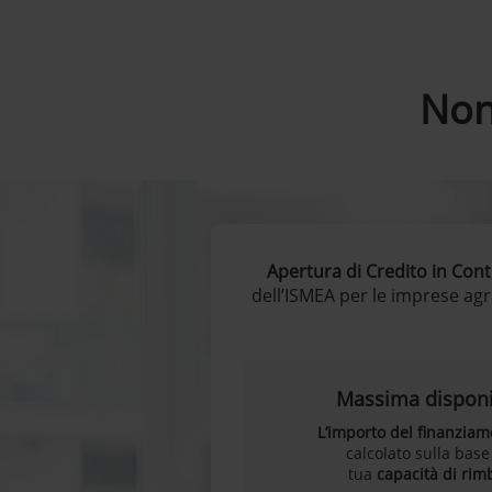
Non
Apertura di Credito in Conto
dell’ISMEA per le imprese agr
Massima disponib
L’importo del finanzia
calcolato sulla base
tua
capacità di rim