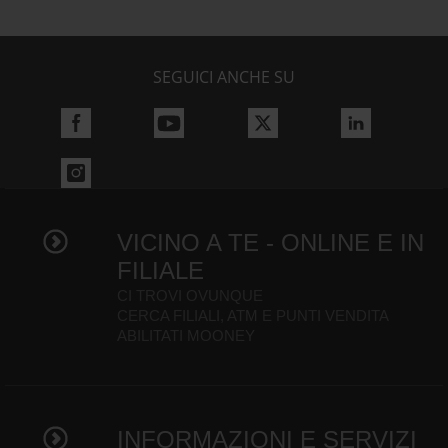
SEGUICI ANCHE SU
VICINO A TE - ONLINE E IN
FILIALE
CI TROVI OVUNQUE
CERCA FILIALI, ATM E PUNTI VENDITA
ABILITATI MOONEY
INFORMAZIONI E SERVIZI