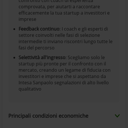
confronto con coach di esperienza
comprovata, per aiutarti a raccontare
efficacemente la tua startup a investitori e
imprese
Feedback continuo
: I coach e gli esperti di
settore coinvolti nelle fasi di selezione
intermedie ti inviano riscontri lungo tutte le
fasi del percorso
Selettività all'ingresso
: Scegliamo solo le
startup più pronte per il confronto con il
mercato, creando un legame di fiducia con
investitori e imprese che si aspettano da
Intesa Sanpaolo segnalazioni di alto livello
qualitativo
Principali condizioni economiche