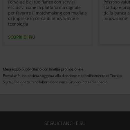
Forvalue è al tuo fianco con servizi
Possono valut
esclusivi come la piattaforma digitale
startup e pro
per favorire il matchmaking con migliaia
della banca al
di imprese in cerca di innovazione e
innovazione
tecnologia
SCOPRI DI PIÙ
Messaggio pubblicitario con finalità promozionale.
Forvalue è una società soggetta alla direzione e coordinamento di Tinexta
S.p.A., che opera in collaborazione con il Gruppo Intesa Sanpaolo.
SEGUICI ANCHE SU