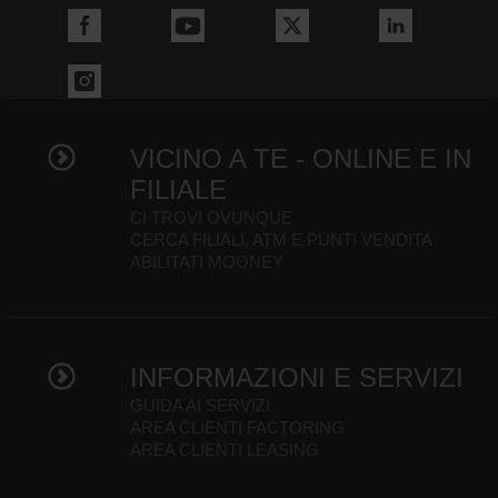
VICINO A TE - ONLINE E IN
FILIALE
CI TROVI OVUNQUE
CERCA FILIALI, ATM E PUNTI VENDITA
ABILITATI MOONEY
INFORMAZIONI E SERVIZI
GUIDA AI SERVIZI
AREA CLIENTI FACTORING
AREA CLIENTI LEASING