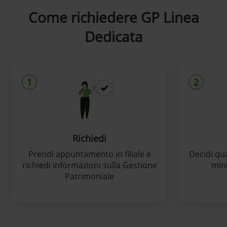
Come richiedere GP Linea
Dedicata
1
2
Richiedi
Prendi appuntamento in filiale e
Decidi qua
richiedi informazioni sulla Gestione
min
Patrimoniale