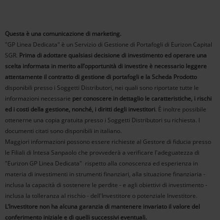
Questa è una comunicazione di marketing.
"GP Linea Dedicata" è un Servizio di Gestione di Portafogli di Eurizon Capital
SGR.
Prima di adottare qualsiasi decisione di investimento ed operare una
scelta informata in merito all’opportunità di investire è necessario leggere
attentamente il contratto di gestione di portafogli e la Scheda Prodotto
disponibili presso i Soggetti Distributori, nei quali sono riportate tutte le
informazioni necessarie
per conoscere in dettaglio le caratteristiche, i rischi
ed i costi della gestione, nonché, i diritti degli investitori
. È inoltre possibile
ottenerne una copia gratuita presso i Soggetti Distributori su richiesta. I
documenti citati sono disponibili in italiano.
Maggiori informazioni possono essere richieste al Gestore di fiducia presso
le Filiali di Intesa Sanpaolo che provvederà a verificare l'adeguatezza di
"Eurizon GP Linea Dedicata" rispetto alla conoscenza ed esperienza in
materia di investimenti in strumenti finanziari, alla situazione finanziaria -
inclusa la capacità di sostenere le perdite - e agli obiettivi di investimento -
inclusa la tolleranza al rischio - dell'Investitore o potenziale Investitore.
L’Investitore non ha alcuna garanzia di mantenere invariato il valore del
conferimento iniziale e di quelli successivi eventuali.