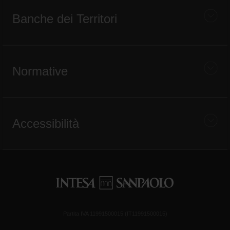
Banche dei Territori
Normative
Accessibilità
Partita IVA 11991500015 (IT11991500015)