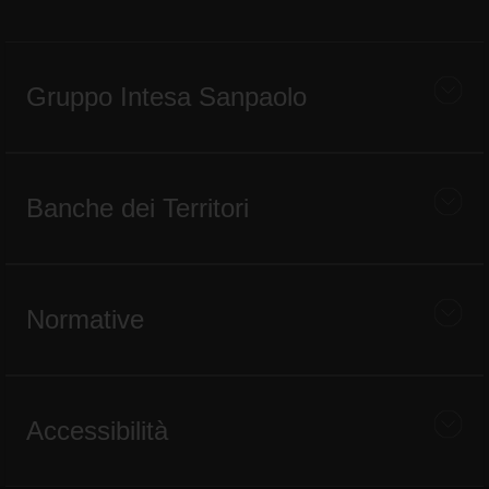
Gruppo Intesa Sanpaolo
Banche dei Territori
Normative
Accessibilità