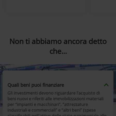
Non ti abbiamo ancora detto
che...
Quali beni puoi finanziare
Gli investimenti devono riguardare l’acquisto di
beni nuovi e riferiti alle immobilizzazioni materiali
per “impianti e macchinari”, “attrezzature
industriali e commerciali” e “altri beni” (spese
classificabili nell'attivo dello stato patrimoniale alle