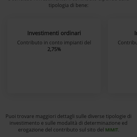
tipologia di bene:
Investimenti ordinari
I
Contributo in conto impianti del
Contribu
2,75%
Puoi trovare maggiori dettagli sulle diverse tipologie di
investimento e sulle modalità di determinazione ed
erogazione del contributo sul sito del
.
MIMIT