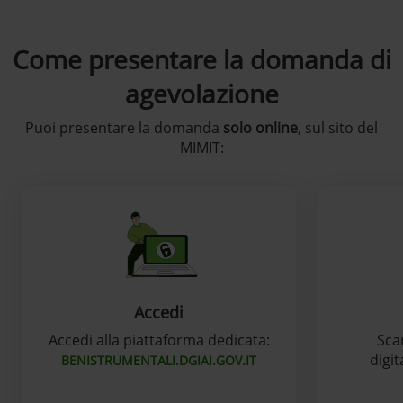
Come presentare la domanda di
agevolazione
Puoi presentare la domanda
solo online
, sul sito del
MIMIT:
Accedi
Accedi alla piattaforma dedicata:
Scar
digi
BENISTRUMENTALI.DGIAI.GOV.IT