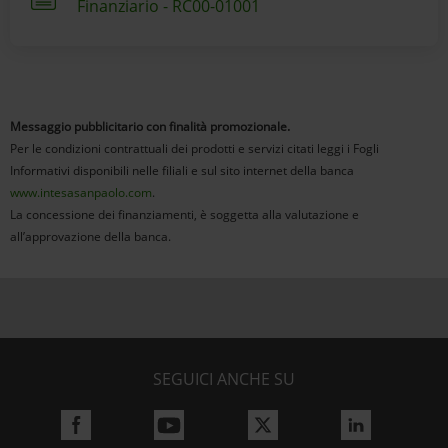
Finanziario - RC00-01001
Messaggio pubblicitario con finalità promozionale.
Per le condizioni contrattuali dei prodotti e servizi citati leggi i Fogli
Informativi disponibili nelle filiali e sul sito internet della banca
www.intesasanpaolo.com
.
La concessione dei finanziamenti, è soggetta alla valutazione e
all’approvazione della banca.
SEGUICI ANCHE SU