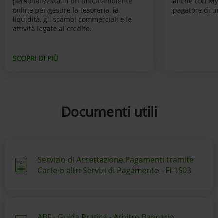
personalizzata in un unico ambiente
anche con My
online per gestire la tesoreria, la
pagatore di u
liquidità, gli scambi commerciali e le
attività legate al credito.
SCOPRI DI PIÙ
Documenti utili
Servizio di Accettazione Pagamenti tramite
Carte o altri Servizi di Pagamento - FI-1503
ABF - Guida Pratica - Arbitro Bancario