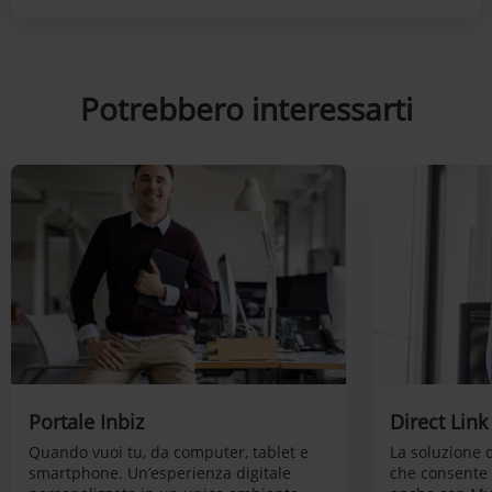
Potrebbero interessarti
Portale Inbiz
Direct Lin
Quando vuoi tu, da computer, tablet e
La soluzione 
smartphone. Un’esperienza digitale
che consente 