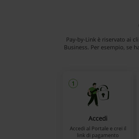
Pay-by-Link è riservato ai c
Business. Per esempio, se ha
1
Accedi
Accedi al Portale e crei il
link di pagamento