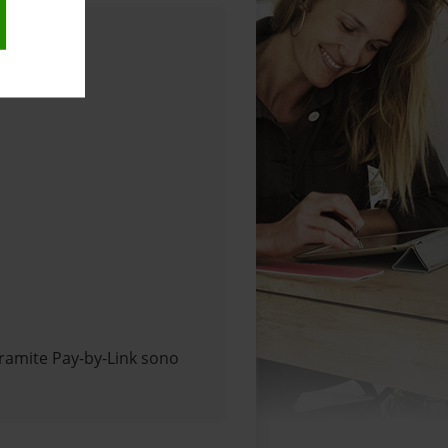
tramite Pay-by-Link sono