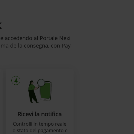
k
ile accedendo al Portale Nexi
rima della consegna, con Pay-
4
Ricevi la notifica
Controlli in tempo reale
lo stato del pagamento e