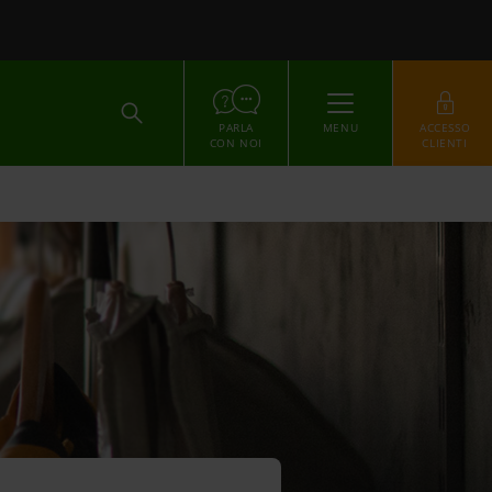
ACCEDI
PARLA
MENU
ACCESSO
CON NOI
CLIENTI