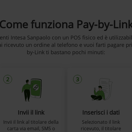
Come funziona Pay-by-Lin
lienti Intesa Sanpaolo con un POS fisico ed è utilizzab
i ricevuto un ordine al telefono e vuoi farti pagare p
by-Link ti bastano pochi minuti:
2
3
Invii il link
Inserisci i dati
Invii il link al titolare della
Selezionato il link
carta via email, SMS o
ricevuto, il titolare