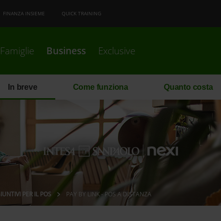
FINANZA INSIEME
QUICK TRAINING
Famiglie
Business
Exclusive
In breve
Come funziona
Quanto costa
IUNTIVI PER IL POS
PAY BY LINK - POS A DISTANZA