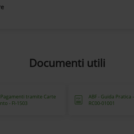
re
Documenti utili
e Pagamenti tramite Carte
ABF - Guida Pratica -
nto - FI-1503
RC00-01001