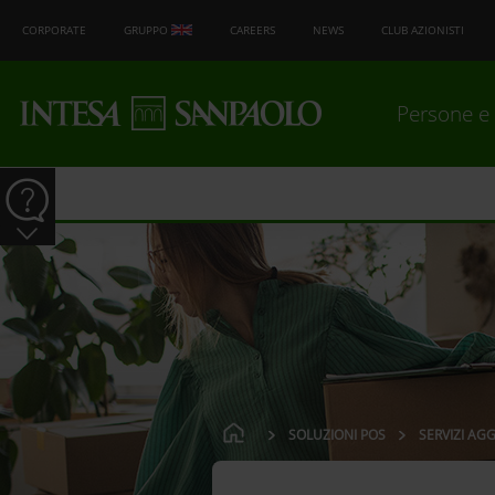
CORPORATE
GRUPPO
CAREERS
NEWS
CLUB AZIONISTI
Persone e 
SOLUZIONI POS
SERVIZI AGG