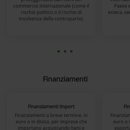
commercio internazionale (come il
Paese e
rischio politico o il rischio di
estera, s
insolvenza della controparte).
Finanziamenti
Finanziamenti Import
Fi
Finanziamenti a breve termine, in
Finanzia
euro o in divisa, per imprese che
euro o i
importano acquistando beni e
esporta