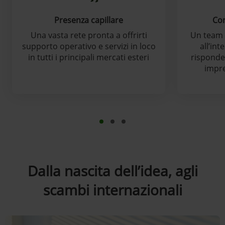
Presenza capillare
Con
Una vasta rete pronta a offrirti
Un team d
supporto operativo e servizi in loco
all’int
in tutti i principali mercati esteri
risponder
impre
Dalla nascita dell’idea, agli
scambi internazionali