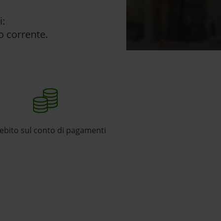
i:
to corrente.
ebito sul conto di pagamenti