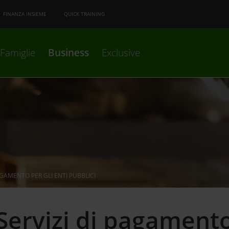
FINANZA INSIEME
QUICK TRAINING
Famiglie
Business
Exclusive
AGAMENTO PER GLI ENTI PUBBLICI
Servizi di pagament