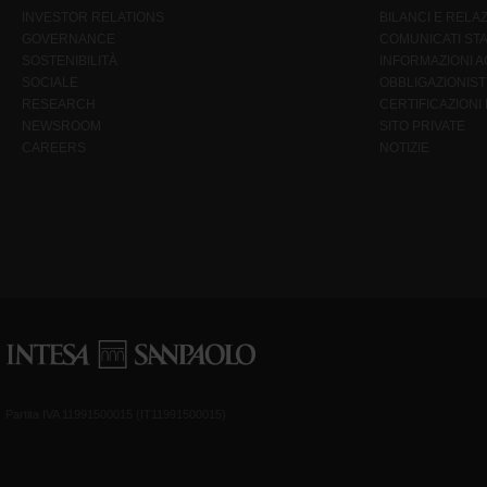
INVESTOR RELATIONS
BILANCI E RELAZ
GOVERNANCE
COMUNICATI ST
SOSTENIBILITÀ
INFORMAZIONI AG
SOCIALE
OBBLIGAZIONIST
RESEARCH
CERTIFICAZIONI
NEWSROOM
SITO PRIVATE
CAREERS
NOTIZIE
Partita IVA 11991500015 (IT11991500015)