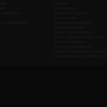
IONI
COOKIES
AMPA
TRASPARENZA
LI AZIONISTI E
PIANI DI SOSTITUZIONE
I
D.LGS. 231/2001
 E RICONOSCIMENTI
OPERAZIONI DI CESSIONE
PSD2 TPP INTERFACE
SERVIZI DI INVESTIMENTO
CARTE: CONVERSIONE VALUTARIA
RAPPORTI DORMIENTI
POLICY DI SOSTENIBILITÀ
VERIFICA TELEMATICA DELLA GARAN
INFORMATIVA IVASS – RAPPORTI D’AF