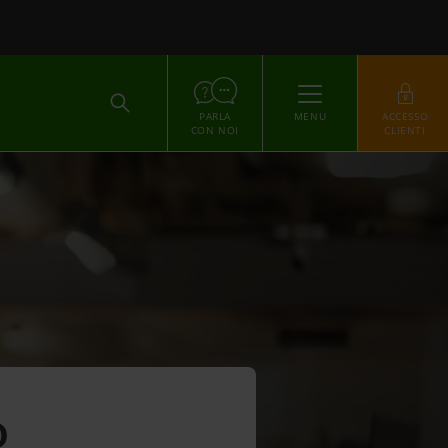
ACCEDI
PARLA
MENU
ACCESSO
CON NOI
CLIENTI
o