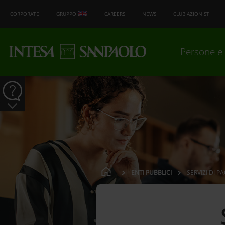
CORPORATE
GRUPPO
CAREERS
NEWS
CLUB AZIONISTI
Persone e 
ENTI PUBBLICI
SERVIZI DI P