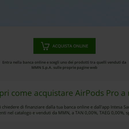
ACQUISTA ONLINE
Entra nella banca online e scegli uno dei prodotti tra quelli venduti da
MMN S.p.A. sulle proprie pagine web
pri come acquistare AirPods Pro a 
 chiedere di finanziare dalla tua banca online e dall'app Intesa Sa
senti nel catalogo e venduti da MMN, a TAN 0,00%, TAEG 0,00%, sp