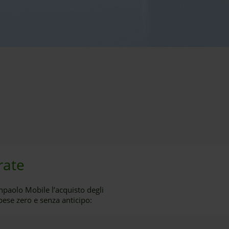
rate
npaolo Mobile l’acquisto degli
ese zero e senza anticipo: