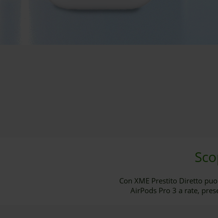
Sco
Con XME Prestito Diretto puoi
AirPods Pro 3 a rate, pre