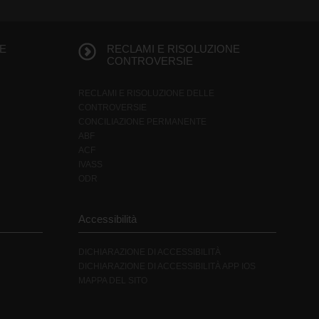
E
RECLAMI E RISOLUZIONE
CONTROVERSIE
RECLAMI E RISOLUZIONE DELLE
CONTROVERSIE
CONCILIAZIONE PERMANENTE
ABF
ACF
IVASS
ODR
Accessibilità
DICHIARAZIONE DI ACCESSIBILITÀ
DICHIARAZIONE DI ACCESSIBILITÀ APP IOS
MAPPA DEL SITO