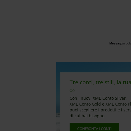
Tre conti, tre stili, la tu
Con i nuovi XME Conto Silver,
XME Conto Gold e XME Conto P
puoi scegliere i prodotti e i serv
di cui hai bisogno.
CONFRONTA I CONTI