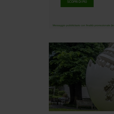
SCOPRI DI PIÙ
Messaggio pubblicitario con finalità promozionale (leg