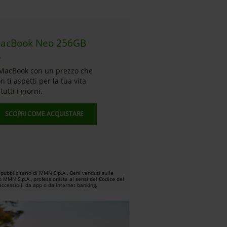
acBook Neo 256GB
 MacBook con un prezzo che
n ti aspetti per la tua vita
 tutti i giorni.
SCOPRI COME ACQUISTARE
pubblicitario di MMN S.p.A.. Beni venduti sulle
 MMN S.p.A., professionista ai sensi del Codice del
ccessibili da app o da internet banking.