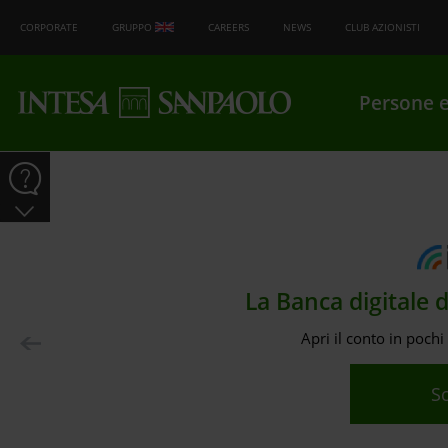
CORPORATE
GRUPPO
CAREERS
NEWS
CLUB AZIONISTI
Persone e
La Banca digitale 
Apri il conto in pochi 
S