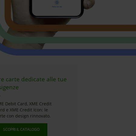
re carte dedicate alle tue
sigenze
E Debit Card, XME Credit
rd e XME Credit Icon: le
rte con design rinnovato.
SCOPRI IL CATALOGO