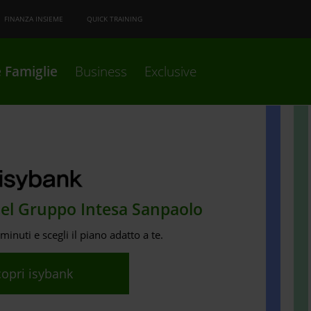
FINANZA INSIEME
QUICK TRAINING
 Famiglie
Business
Exclusive
del Gruppo Intesa Sanpaolo
minuti e scegli il piano adatto a te.
copri isybank