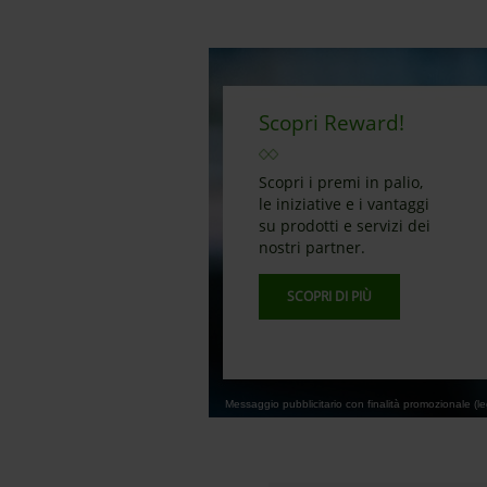
Scopri Reward!
Scopri i premi in palio,
le iniziative e i vantaggi
su prodotti e servizi dei
nostri partner.
SCOPRI DI PIÙ
Messaggio pubblicitario con finalità promozionale (leg