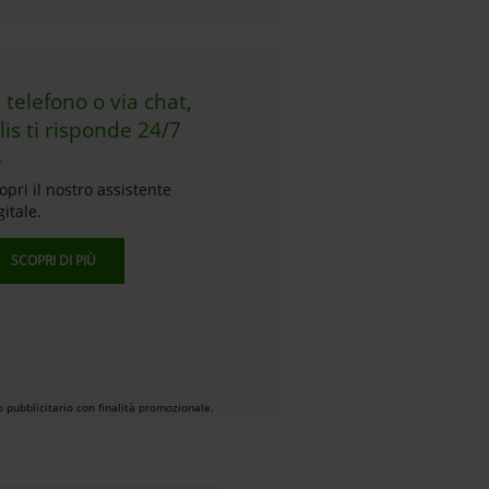
l telefono o via chat,
llis ti risponde 24/7
opri il nostro assistente
gitale.
SCOPRI DI PIÙ
 pubblicitario con finalità promozionale.