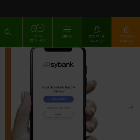
ACCEDI
PARLA
MENU
SCOPRI IL
ACCESSO
CON NOI
CONTO
CLIENTI