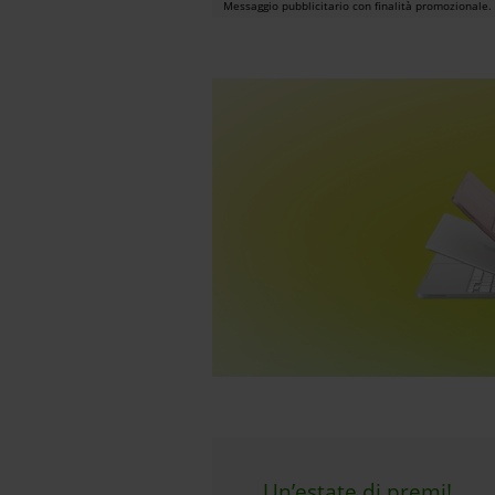
Messaggio pubblicitario con finalità promozionale.
Un’estate di premi!