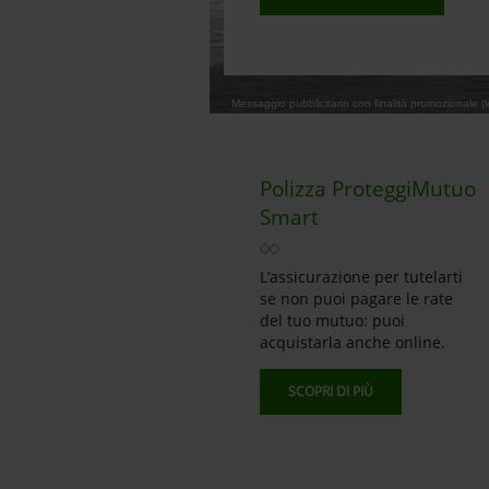
Messaggio pubblicitario con finalità promozionale (le
Polizza ProteggiMutuo
Smart
L’assicurazione per tutelarti
se non puoi pagare le rate
del tuo mutuo: puoi
acquistarla anche online.
SCOPRI DI PIÙ