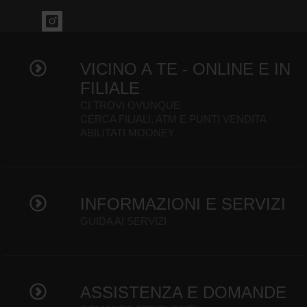
VICINO A TE - ONLINE E IN
FILIALE
CI TROVI OVUNQUE
CERCA FILIALI, ATM E PUNTI VENDITA
ABILITATI MOONEY
INFORMAZIONI E SERVIZI
GUIDA AI SERVIZI
ASSISTENZA E DOMANDE