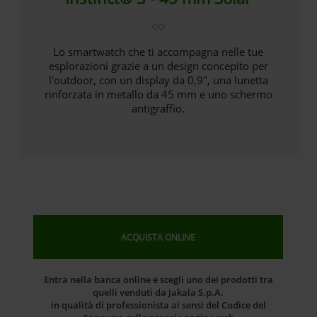
Lo smartwatch che ti accompagna nelle tue
esplorazioni grazie a un design concepito per
l'outdoor, con un display da 0,9″, una lunetta
rinforzata in metallo da 45 mm e uno schermo
antigraffio.
ACQUISTA ONLINE
Entra nella banca online e scegli uno dei prodotti tra
quelli venduti da Jakala S.p.A.
in qualità di professionista ai sensi del Codice del