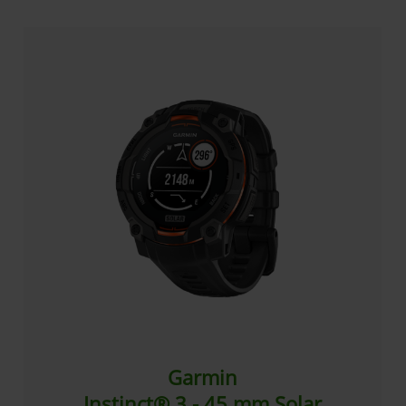
Garmin
Instinct® 3 - 45 mm Solar