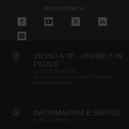
SEGUICI ANCHE SU
VICINO A TE - ONLINE E IN
FILIALE
CI TROVI OVUNQUE
CERCA FILIALI, ATM E PUNTI VENDITA
ABILITATI MOONEY
INFORMAZIONI E SERVIZI
GUIDA AI SERVIZI