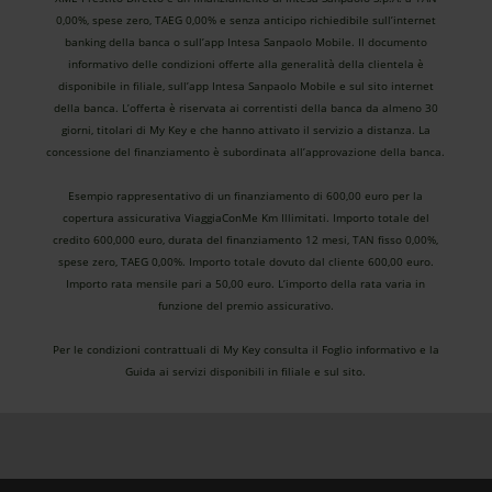
0,00%, spese zero, TAEG 0,00% e senza anticipo richiedibile sull’internet
banking della banca o sull’app Intesa Sanpaolo Mobile. Il documento
informativo delle condizioni offerte alla generalità della clientela è
disponibile in filiale, sull’app Intesa Sanpaolo Mobile e sul sito internet
della banca. L’offerta è riservata ai correntisti della banca da almeno 30
giorni, titolari di My Key e che hanno attivato il servizio a distanza. La
concessione del finanziamento è subordinata all’approvazione della banca.
Esempio rappresentativo di un finanziamento di 600,00 euro per la
copertura assicurativa ViaggiaConMe Km Illimitati. Importo totale del
credito 600,000 euro, durata del finanziamento 12 mesi, TAN fisso 0,00%,
spese zero, TAEG 0,00%. Importo totale dovuto dal cliente 600,00 euro.
Importo rata mensile pari a 50,00 euro. L’importo della rata varia in
funzione del premio assicurativo.
Per le condizioni contrattuali di My Key consulta il Foglio informativo e la
Guida ai servizi disponibili in filiale e sul sito.