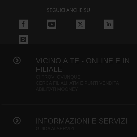
SEGUICI ANCHE SU
VICINO A TE - ONLINE E IN
FILIALE
CI TROVI OVUNQUE
CERCA FILIALI, ATM E PUNTI VENDITA
ABILITATI MOONEY
INFORMAZIONI E SERVIZI
GUIDA AI SERVIZI