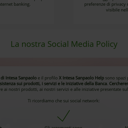
internet banking.
preferenze di privacy 
visibile nel
La nostra Social Media Policy
di Intesa Sanpaolo
e il profilo
X Intesa Sanpaolo Help
sono spazi 
istenza sui prodotti, i servizi e le iniziative della Banca
.
Cercherem
e ai nostri prodotti, ai nostri servizi e alle iniziative presentate su
Ti ricordiamo che sui social network:
e
Gli argomenti sono
N