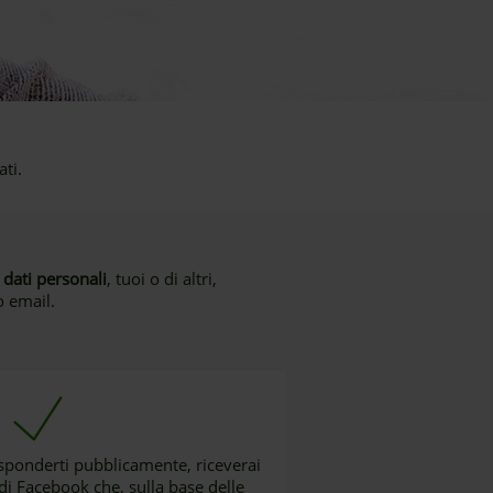
ti.
dati personali
, tuoi o di altri,
o email.
isponderti pubblicamente, riceverai
i Facebook che, sulla base delle