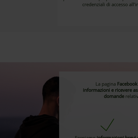
credenziali di accesso all’
La pagina
Facebook 
informazioni e ricevere ass
domande
relativ
Forniamo
informazioni brevi 