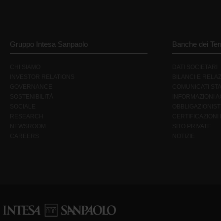
Gruppo Intesa Sanpaolo
Banche dei Terr
CHI SIAMO
DATI SOCIETARI
INVESTOR RELATIONS
BILANCI E RELAZ
GOVERNANCE
COMUNICATI ST
SOSTENIBILITÀ
INFORMAZIONI AG
SOCIALE
OBBLIGAZIONIST
RESEARCH
CERTIFICAZIONI
NEWSROOM
SITO PRIVATE
CAREERS
NOTIZIE