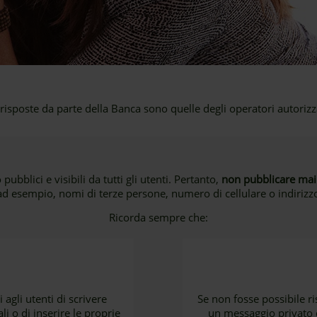
 risposte da parte della Banca sono quelle degli operatori autorizza
 pubblici e visibili da tutti gli utenti. Pertanto,
non pubblicare mai 
d esempio, nomi di terze persone, numero di cellulare o indirizz
Ricorda sempre che:
agli utenti di scrivere
Se non fosse possibile r
i o di inserire le proprie
un messaggio privato d