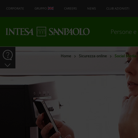
CORPORATE
GRUPPO
CAREERS
NEWS
CLUB AZIONISTI
Persone e 
Home
Sicurezza online
Social Media 