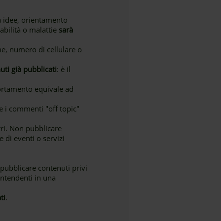
 a idee, orientamento
sabilità o malattie
sarà
ne, numero di cellulare o
uti già pubblicati
: è il
ortamento equivale ad
e i commenti "off topic"
ltri. Non pubblicare
 di eventi o servizi
 pubblicare contenuti privi
contendenti in una
ti
.