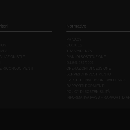
itori
Normative
PRIVACY
IONI
COOKIES
AMPA
TRASPARENZA
LI AZIONISTI E
PIANI DI SOSTITUZIONE
I
D.LGS. 231/2001
 E RICONOSCIMENTI
OPERAZIONI DI CESSIONE
SERVIZI DI INVESTIMENTO
CARTE: CONVERSIONE VALUTARIA
RAPPORTI DORMIENTI
POLICY DI SOSTENIBILITÀ
INFORMATIVA IVASS – RAPPORTI D’AF