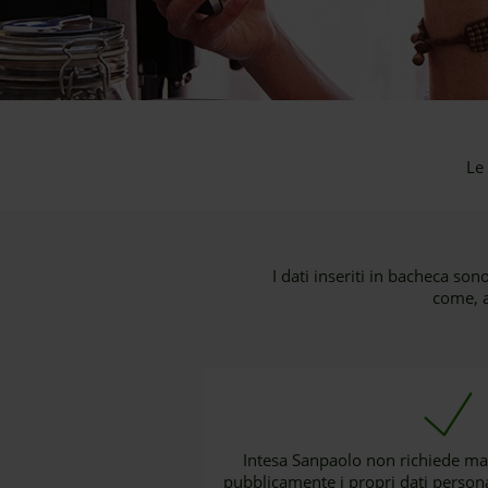
Le
I dati inseriti in bacheca sono
come, a
Intesa Sanpaolo non richiede mai 
pubblicamente i propri dati personal