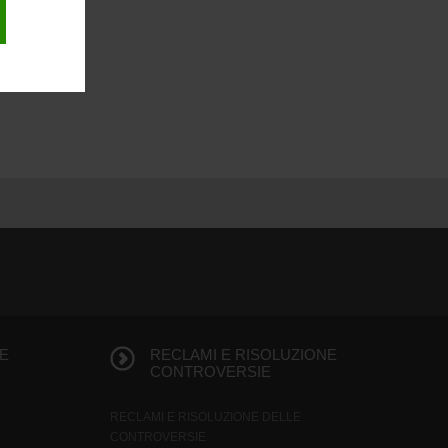
E
RECLAMI E RISOLUZIONE
CONTROVERSIE
RECLAMI E RISOLUZIONE DELLE
CONTROVERSIE