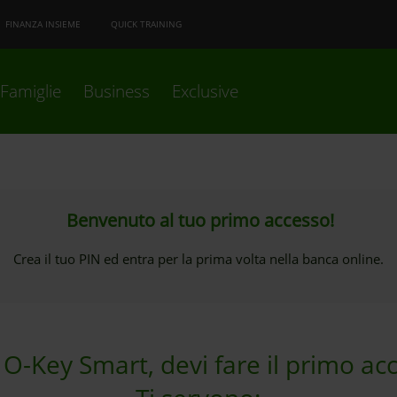
FINANZA INSIEME
QUICK TRAINING
Famiglie
Business
Exclusive
Benvenuto al tuo primo accesso!
Crea il tuo PIN ed entra per la prima volta nella banca online.
o O-Key Smart, devi fare il primo ac