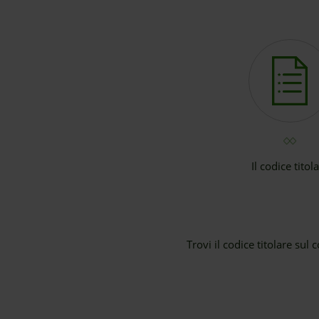
Il codice titol
Trovi il codice titolare su