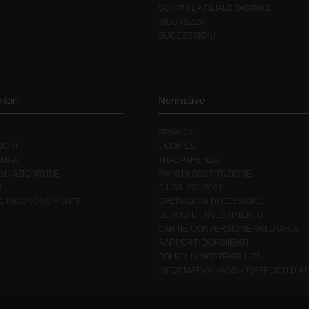
SCOPRI LA FILIALE DIGITALE
SICUREZZA
SUCCESSIONI
itori
Normative
PRIVACY
IONI
COOKIES
AMPA
TRASPARENZA
LI AZIONISTI E
PIANI DI SOSTITUZIONE
I
D.LGS. 231/2001
 E RICONOSCIMENTI
OPERAZIONI DI CESSIONE
SERVIZI DI INVESTIMENTO
CARTE: CONVERSIONE VALUTARIA
RAPPORTI DORMIENTI
POLICY DI SOSTENIBILITÀ
INFORMATIVA IVASS – RAPPORTI D’AF