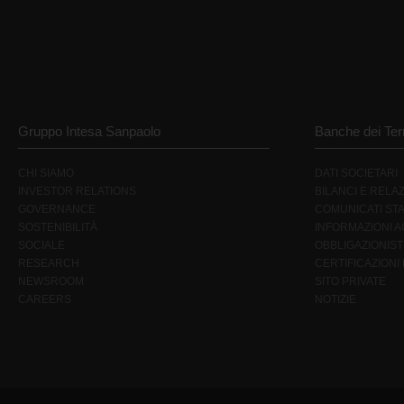
Gruppo Intesa Sanpaolo
Banche dei Terr
CHI SIAMO
DATI SOCIETARI
INVESTOR RELATIONS
BILANCI E RELAZ
GOVERNANCE
COMUNICATI ST
SOSTENIBILITÀ
INFORMAZIONI AG
SOCIALE
OBBLIGAZIONIST
RESEARCH
CERTIFICAZIONI
NEWSROOM
SITO PRIVATE
CAREERS
NOTIZIE