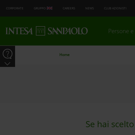
CORPORATE
GRUPPO
CAREERS
NEWS
CLUB AZIONISTI
Persone e 
Home
Se hai scelt