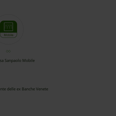
esa Sanpaolo Mobile
iente delle ex Banche Venete