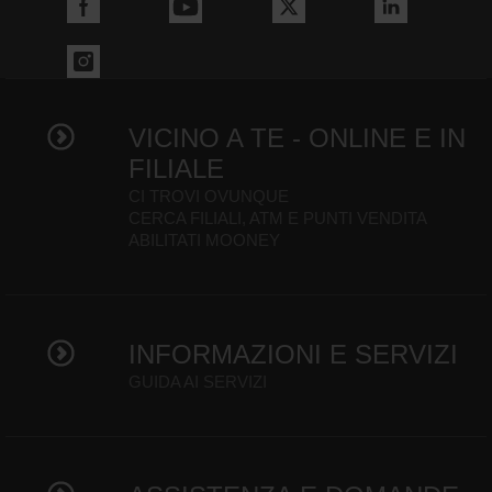
VICINO A TE - ONLINE E IN
FILIALE
CI TROVI OVUNQUE
CERCA FILIALI, ATM E PUNTI VENDITA
ABILITATI MOONEY
INFORMAZIONI E SERVIZI
GUIDA AI SERVIZI