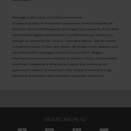
Messaggio pubblicitario con finalità promozionale
Si tratta di prodotti di investimento assicurativo di Intesa Sanpaolo Life
distribuiti dalle filiali delle Banche del Gruppo Intesa Sanpaolo. Prima della
sottoscrizione leggere attentamente il set informativo per conoscere in
dettaglio le caratteristiche, i rischi e i costi della polizza. Tale documento
è disponibile presso le filiali delle Banche del Gruppo Intesa Sanpaolo e sul
sito internet della Compagnia
. Maggiori
www.intesasanpaololife.ie
informazioni possono essere richieste al Gestore in filiale, che provvederà
a verificare l'adeguatezza della polizza rispetto alla conoscenza ed
esperienza in materia di investimenti, alla situazione finanziaria e agli
obiettivi di investimento dell'investitore o potenziale investitore.
SEGUICI ANCHE SU