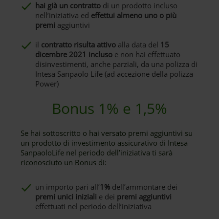
hai già un contratto
di un prodotto incluso
nell’iniziativa ed
effettui almeno uno o più
premi
aggiuntivi
il
contratto risulta attivo
alla data del
15
dicembre 2021 incluso
e non hai effettuato
disinvestimenti, anche parziali, da una polizza di
Intesa Sanpaolo Life (ad accezione della polizza
Power)
Bonus 1% e 1,5%
Se hai sottoscritto o hai versato premi aggiuntivi su
un prodotto di investimento assicurativo di Intesa
SanpaoloLife nel periodo dell’iniziativa ti sarà
riconosciuto un Bonus di:
un importo pari all’
1%
dell’ammontare dei
premi unici iniziali
e dei
premi aggiuntivi
effettuati nel periodo dell’iniziativa