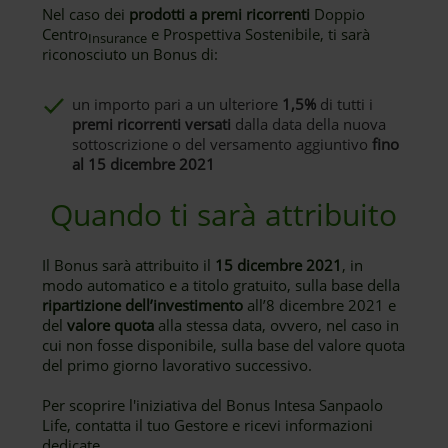
Nel caso dei
prodotti a premi ricorrenti
Doppio
Centro
e Prospettiva Sostenibile, ti sarà
Insurance
riconosciuto un Bonus di:
un importo pari a un ulteriore
1,5%
di tutti i
premi ricorrenti versati
dalla data della nuova
sottoscrizione o del versamento aggiuntivo
fino
al 15 dicembre 2021
Quando ti sarà attribuito
Il Bonus sarà attribuito il
15 dicembre 2021
, in
modo automatico e a titolo gratuito, sulla base della
ripartizione dell’investimento
all’8 dicembre 2021 e
del
valore quota
alla stessa data, ovvero, nel caso in
cui non fosse disponibile, sulla base del valore quota
del primo giorno lavorativo successivo.
Per scoprire l'iniziativa del Bonus Intesa Sanpaolo
Life, contatta il tuo Gestore e ricevi informazioni
dedicate.