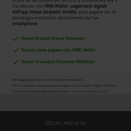
In più, se sei titolare del servizio a distanza My Key e
hai attivato con
XME Wallet
i
pagamenti digitali
dall’app Intesa Sanpaolo Mobile
, puoi pagare con la
tecnologia contactless direttamente dal tuo
smartphone
.
Scopri le carte Intesa Sanpaolo
Scopri come pagare con XME Wallet
Scopri il servizio Gestione Notifiche
Messaggio pubblicitario con finalità promozionale.
Per le condizioni contrattuali dei prodotti citati consulta i fogli informativi
e la Guida ai Servizi disponibili in filiale e su
www.intesasanpaolo.com
SEGUICI ANCHE SU