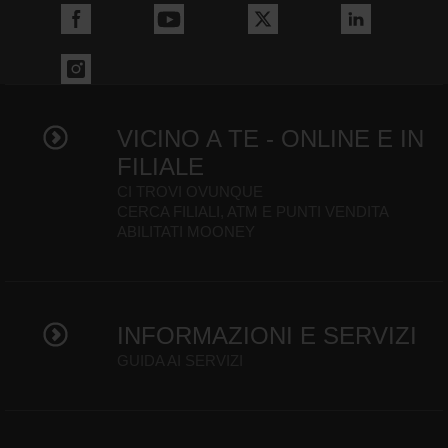
VICINO A TE - ONLINE E IN
FILIALE
CI TROVI OVUNQUE
CERCA FILIALI, ATM E PUNTI VENDITA
ABILITATI MOONEY
INFORMAZIONI E SERVIZI
GUIDA AI SERVIZI