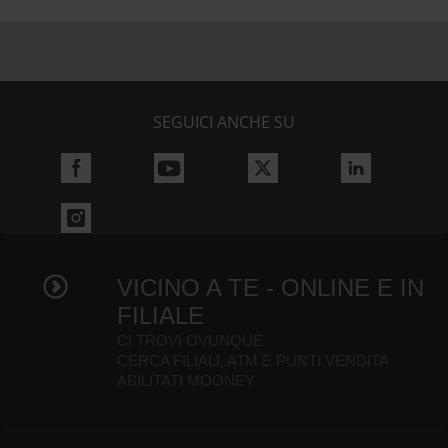
SEGUICI ANCHE SU
VICINO A TE - ONLINE E IN
FILIALE
CI TROVI OVUNQUE
CERCA FILIALI, ATM E PUNTI VENDITA
ABILITATI MOONEY