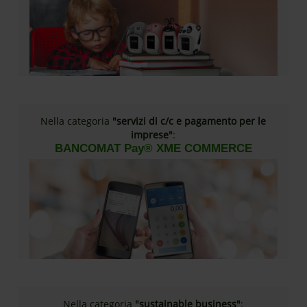
Nella categoria
"servizi di c/c e pagamento per le
imprese"
:
BANCOMAT Pay® XME COMMERCE
Nella categoria
"sustainable business"
: