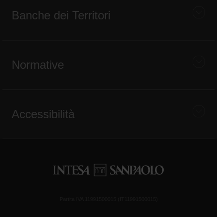
Banche dei Territori
Normative
Accessibilità
Partita IVA 11991500015 (IT11991500015)