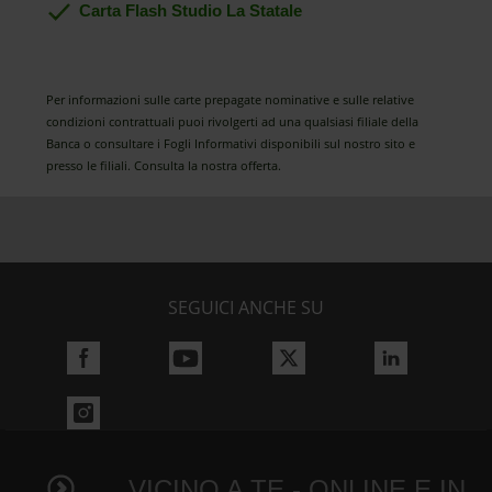
Carta Flash Studio La Statale
Per informazioni sulle carte prepagate nominative e sulle relative
condizioni contrattuali puoi rivolgerti ad una qualsiasi filiale della
Banca o consultare i Fogli Informativi disponibili sul nostro sito e
presso le filiali. Consulta la nostra offerta.
SEGUICI ANCHE SU
VICINO A TE - ONLINE E IN