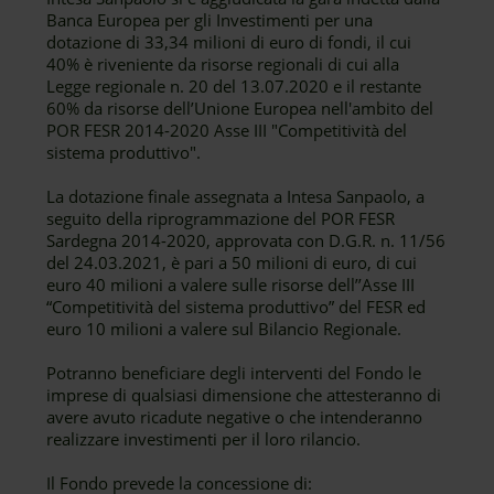
Banca Europea per gli Investimenti per una
dotazione di 33,34 milioni di euro di fondi, il cui
40% è riveniente da risorse regionali di cui alla
Legge regionale n. 20 del 13.07.2020 e il restante
60% da risorse dell’Unione Europea nell'ambito del
POR FESR 2014-2020 Asse III "Competitività del
sistema produttivo".
La dotazione finale assegnata a Intesa Sanpaolo, a
seguito della riprogrammazione del POR FESR
Sardegna 2014-2020, approvata con D.G.R. n. 11/56
del 24.03.2021, è pari a 50 milioni di euro, di cui
euro 40 milioni a valere sulle risorse dell’’Asse III
“Competitività del sistema produttivo” del FESR ed
euro 10 milioni a valere sul Bilancio Regionale.
Potranno beneficiare degli interventi del Fondo le
imprese di qualsiasi dimensione che attesteranno di
avere avuto ricadute negative o che intenderanno
realizzare investimenti per il loro rilancio.
Il Fondo prevede la concessione di: