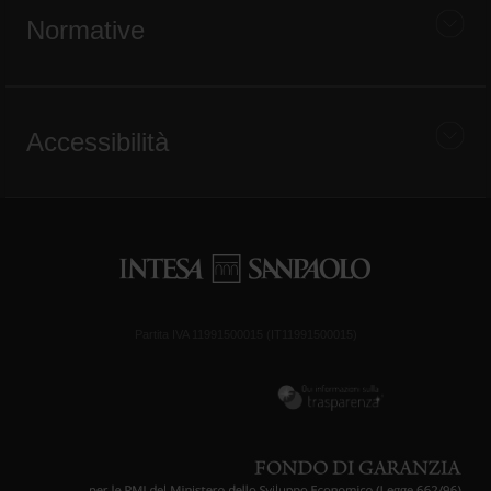
Normative
Accessibilità
Partita IVA 11991500015 (IT11991500015)