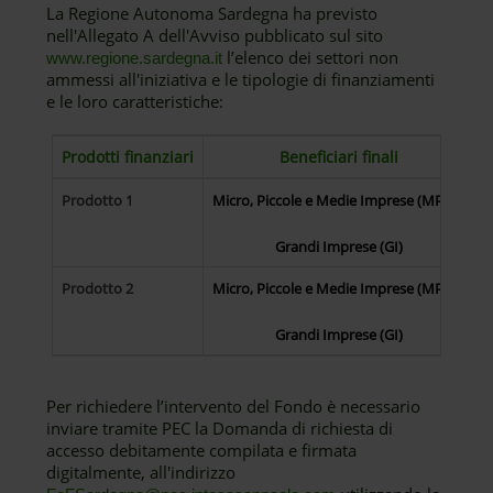
La Regione Autonoma Sardegna ha previsto
nell'Allegato A dell'Avviso pubblicato sul sito
l’elenco dei settori non
www.regione.sardegna.it
ammessi all'iniziativa e le tipologie di finanziamenti
e le loro caratteristiche:
Prodotti finanziari
Beneficiari finali
I
Prodotto 1
Micro, Piccole e Medie Imprese (MPMI)
Grandi Imprese (GI)
Prodotto 2
Micro, Piccole e Medie Imprese (MPMI)
Grandi Imprese (GI)
Per richiedere l’intervento del Fondo è necessario
inviare tramite PEC la Domanda di richiesta di
accesso debitamente compilata e firmata
digitalmente, all'indirizzo