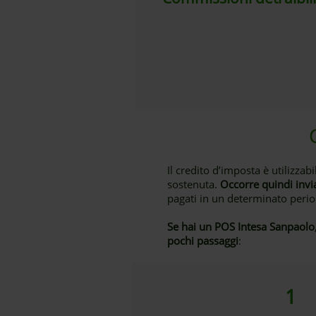
Il credito d’imposta è utilizzab
sostenuta.
Occorre quindi invi
pagati in un determinato peri
Se hai un POS Intesa Sanpaolo
pochi passaggi
:
1