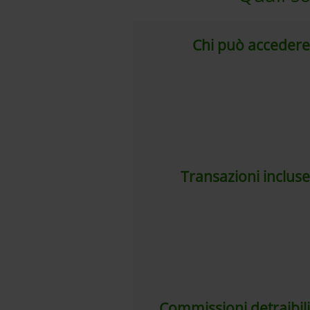
Chi può accedere
Transazioni incluse
Commissioni detraibili