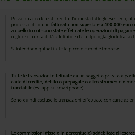
Possono accedere al credito d’imposta tutti gli esercenti, atti
professioni con un
fatturato non superiore a 400.000 euro 
a quello in cui sono state effettuate le operazioni di pagam
regime di contabilità adottato e dalla tipologia giuridica scelta
Si intendono quindi tutte le piccole e medie imprese.
Tutte le transazioni effettuate
da un soggetto privato
a parti
carte di credito, debito o prepagate o altro strumento o mo
tracciabile
(es. app su smartphone).
Sono quindi escluse le transazioni effettuate con carte azien
Le commissioni (fisse o in percentuale) addebitate all’eserc