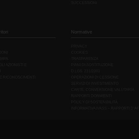
SUCCESSIONI
itori
Normative
PRIVACY
IONI
COOKIES
AMPA
TRASPARENZA
LI AZIONISTI E
PIANI DI SOSTITUZIONE
I
D.LGS. 231/2001
 E RICONOSCIMENTI
OPERAZIONI DI CESSIONE
SERVIZI DI INVESTIMENTO
CARTE: CONVERSIONE VALUTARIA
RAPPORTI DORMIENTI
POLICY DI SOSTENIBILITÀ
INFORMATIVA IVASS – RAPPORTI D’AF