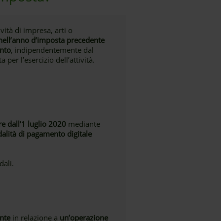
vità di impresa, arti o
nell’anno d’imposta precedente
ento
, indipendentemente dal
 per l’esercizio dell’attività.
re dall’1 luglio 2020
mediante
dalità di pagamento digitale
dali.
ente
in relazione a
un’operazione