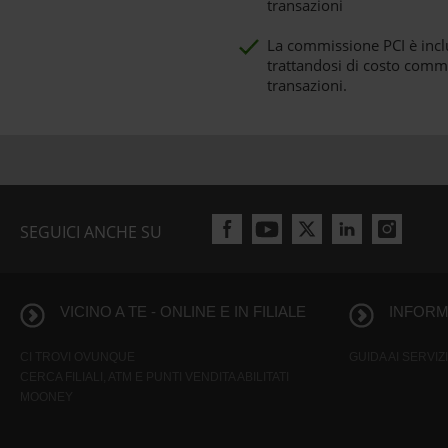
transazioni
La commissione PCI è incl
trattandosi di costo commis
transazioni.
SEGUICI ANCHE SU
VICINO A TE - ONLINE E IN FILIALE
INFORMA
CI TROVI OVUNQUE
GUIDA AI SERVIZI
CERCA FILIALI, ATM E PUNTI VENDITA ABILITATI
MOONEY