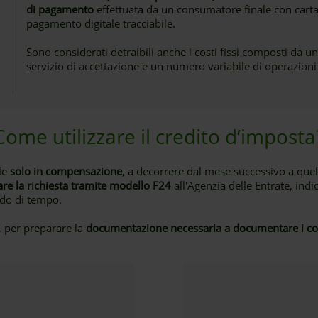
di pagamento
effettuata da un consumatore finale con carta
pagamento digitale tracciabile.
Sono considerati detraibili anche i costi fissi composti da u
servizio di accettazione e un numero variabile di operazioni 
Come utilizzare il credito d’imposta
ile
solo in compensazione
, a decorrere dal mese successivo a quell
are la richiesta tramite modello F24
all'Agenzia delle Entrate, ind
odo di tempo.
, per preparare la
documentazione necessaria a documentare i cos