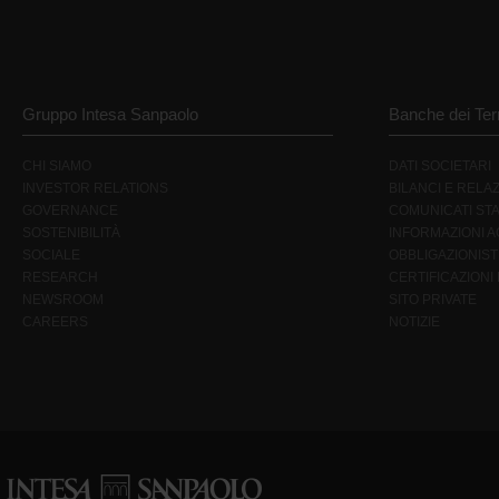
Gruppo Intesa Sanpaolo
Banche dei Terr
CHI SIAMO
DATI SOCIETARI
INVESTOR RELATIONS
BILANCI E RELAZ
GOVERNANCE
COMUNICATI ST
SOSTENIBILITÀ
INFORMAZIONI AG
SOCIALE
OBBLIGAZIONIST
RESEARCH
CERTIFICAZIONI
NEWSROOM
SITO PRIVATE
CAREERS
NOTIZIE