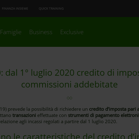
FINANZA INSIEME
QUICK TRAINING
Famiglie
Business
Exclusive
dal 1° luglio 2020 credito di impo
commissioni addebitate
019) prevede la possibilità di richiedere un
credito d’imposta pari 
ettano
transazioni
effettuate con
strumenti di pagamento elettronici
elazione agli incassi regolati a partire dal 1 luglio 2020.
no le caratteristiche del credito d