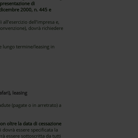
 presentazione di
8 dicembre 2000, n. 445 e
all’esercizio dell’impresa e,
 convenzione), dovrà richiedere
e lungo termine/leasing in
fari), leasing
adute (pagate o in arretrato) a
 oltre la data di cessazione
 dovrà essere specificata la
rà essere sottoscritta da tutti