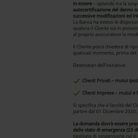
in essere
– optando tra la sospe
autocertificazione del danno s
successive modificazioni ed in
La Banca ha esteso le disposizi
qualora il Cliente sia in posse
al proprio assicuratore la modi
Il Cliente potrà chiedere di r
qualsiasi momento, prima del 
Destinatari dell’iniziativa:
Clienti Privati – mutui ipot
Clienti Imprese – mutui e f
Si specifica che è facoltà del C
partire dal 01 Dicembre 2020, d
La domanda dovrà essere prese
dello stato di emergenza (23 
tipologia di sospensione cui si 