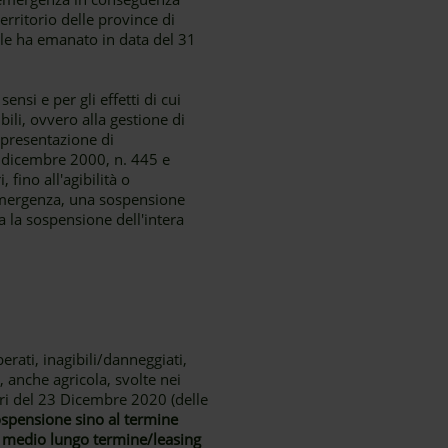
erritorio delle province di
ile ha emanato in data del 31
ensi e per gli effetti di cui
ibili, ovvero alla gestione di
 presentazione di
8 dicembre 2000, n. 445 e
 fino all'agibilità o
 emergenza, una sospensione
a la sospensione dell'intera
erati, inagibili/danneggiati,
 anche agricola, svolte nei
stri del 23 Dicembre 2020 (delle
ospensione sino al termine
a medio lungo termine/leasing