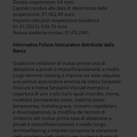
Durata sospensione: 64 mesi
Capitale residuo alla data di decorrenza della
sospensione: 97.462,48 euro
Importo rata post sospensione (scadenza
01.01.2022): 539,70 euro
Nuova scadenza mutuo: 01.05.2041
Informativa Polizze Assicurative distribuite dalla
Banca
Qualora in relazione al mutuo prima casa di
abitazione a privati e mutui/finanziamenti a medio
lungo termine /leasing a imprese sia stata stipulata
una polizza assicurativa emessa da Intesa Sanpaolo
Assicura e Intesa Sanpaolo Vita (ad esempio a
copertura di uno o più rischi quali incendio, morte,
invalidità permanente totale, inabilità totale
temporanea, malattia grave, ricovero ospedaliero
e disoccupazione), la modifica dei termini di
rimborso del mutuo prima casa di abitazione a
privati e mutui/finanziamenti a medio lungo
termine/leasing a imprese comporta la variazione
della scadenza della polizza per la stessa durata di