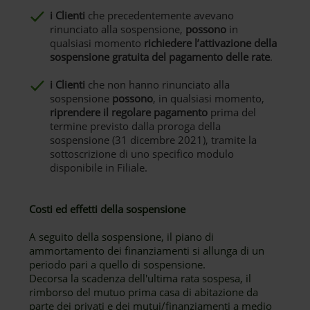
i Clienti
che precedentemente avevano
rinunciato alla sospensione,
possono
in
qualsiasi momento
richiedere l’attivazione della
sospensione gratuita del pagamento delle rate
.
i Clienti
che non hanno rinunciato alla
sospensione
possono
, in qualsiasi momento,
riprendere il regolare pagamento
prima del
termine previsto dalla proroga della
sospensione (31 dicembre 2021), tramite la
sottoscrizione di uno specifico modulo
disponibile in Filiale.
Costi ed effetti della sospensione
A seguito della sospensione, il piano di
ammortamento dei finanziamenti si allunga di un
periodo pari a quello di sospensione.
Decorsa la scadenza dell'ultima rata sospesa, il
rimborso del mutuo prima casa di abitazione da
parte dei privati e dei mutui/finanziamenti a medio