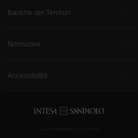
Banche dei Territori
Normative
Accessibilità
Partita IVA 11991500015 (IT11991500015)