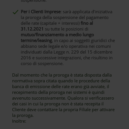
sospensione.
Per i Clienti Imprese
: sarà applicata d’iniziativa
la proroga della sospensione del pagamento
delle rate (capitale + interessi)
fino al
31.12.2021
su tutte le posizioni di
mutuo/finanziamento a medio lungo
termine/leasing
, in capo ai soggetti giuridici che
abbiano sede legale e/o operativa nei comuni
individuati dalla Legge n. 229 del 15 dicembre
2016 e successive integrazioni, che risultino in
corso di sospensione.
Dal momento che la proroga è stata disposta dalla
normativa sopra citata quando le procedure della
banca di emissione delle rate erano già avviate, il
recepimento della proroga nei sistemi è quindi
avvenuto successivamente. Qualora si verificassero
dei casi in cui la proroga non è stata recepita il
Cliente deve contattare la propria Filiale per attivare
la proroga.
Inoltre: