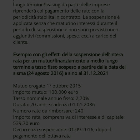
lungo termine/leasing da parte delle imprese
riprenderà col pagamento delle rate con la
periodicità stabilita in contratto. La sospensione è
applicata senza che maturino interessi durante il
periodo di sospensione e non sono previsti oneri
aggiuntivi (commissioni, spese, ecc.) a carico del
cliente.
Esempio con gli effetti della sospensione dell’intera
rata per un mutuo/finanziamento a medio lungo
termine a tasso fisso sospeso a partire dalla data del
sisma (24 agosto 2016) e sino al 31.12.2021
Mutuo erogato 1° ottobre 2015
Importo mutuo: 100.000 euro
Tasso nominale annuo fisso: 2,70%
Durata: 20 anni, scadenza 01.01.2036
Numero rate da rimborsare: 240
Importo rata, comprensiva di interesse e di capitale:
539,70 euro
Decorrenza sospensione: 01.09.2016, dopo il
pagamento dell'ottava rata