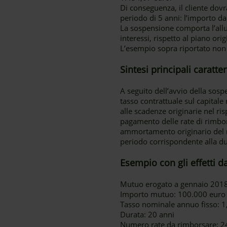
Di conseguenza, il cliente dovrà
periodo di 5 anni: l’importo da
La sospensione comporta l’al
interessi, rispetto al piano ori
L’esempio sopra riportato non
Sintesi principali caratt
A seguito dell’avvio della sos
tasso contrattuale sul capital
alle scadenze originarie nel r
pagamento delle rate di rimbor
ammortamento originario del m
periodo corrispondente alla du
Esempio con gli effetti d
Mutuo erogato a gennaio 201
Importo mutuo: 100.000 euro
Tasso nominale annuo fisso: 
Durata: 20 anni
Numero rate da rimborsare: 2