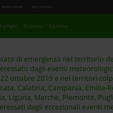
FINANZA INSIEME
QUICK TRAINING
Famiglie
Business
Exclusive
tato di emergenza nel territorio de
eressato dagli eventi meteorologici 
 22 ottobre 2019 e nei territori colp
icata, Calabria, Campania, Emilia-R
ia, Liguria, Marche, Piemonte, Pugl
eressati dagli eccezionali eventi m