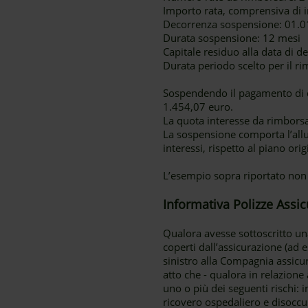
Importo rata, comprensiva di i
Decorrenza sospensione: 01.01
Durata sospensione: 12 mesi
Capitale residuo alla data di 
Durata periodo scelto per il ri
Sospendendo il pagamento di do
1.454,07 euro.
La quota interesse da rimborsa
La sospensione comporta l’al
interessi, rispetto al piano ori
L’esempio sopra riportato non
Informativa Polizze Assic
Qualora avesse sottoscritto un
coperti dall’assicurazione (ad 
sinistro alla Compagnia assicur
atto che - qualora in relazione
uno o più dei seguenti rischi: 
ricovero ospedaliero e disoccu