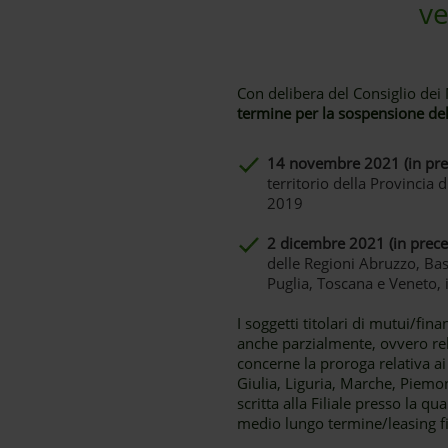
ve
Con delibera del Consiglio dei
termine per la sospensione del
14 novembre 2021 (in pr
territorio della Provincia 
2019
2 dicembre 2021 (in prec
delle Regioni Abruzzo, Bas
Puglia, Toscana e Veneto, 
I soggetti titolari di mutui/fin
anche parzialmente, ovvero rel
concerne la proroga relativa ai
Giulia, Liguria, Marche, Piemon
scritta alla Filiale presso la 
medio lungo termine/leasing fin