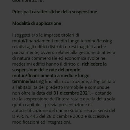
dicembre 2018.
Principali caratteristiche della sospensione
Modalità di applicazione
I soggetti e/o le imprese titolari di
mutui/finanziamenti medio lungo termine/leasing
relativi agli edifici distrutti o resi inagibili anche
parzialmente, ovvero relativi alla gestione di attività
di natura commerciale ed economica svolte nei
medesimi edifici hanno il diritto di
richiedere la
sospensione delle rate del proprio
mutuo/finanziamento a medio e lungo
termine/leasing
fino alla ricostruzione, all’agibilità o
all’abitabilità del predetto immobile e comunque
non oltre la data del
31 dicembre 2021
,– optando
tra la sospensione dell’intera rata e quella della sola
quota capitale – previa presentazione di
autocertificazione del danno subito resa ai sensi del
D.P.R. n. 445 del 28 dicembre 2000 e successive
modificazioni ed integrazioni.