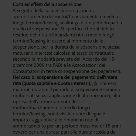
Costi ed effetti della sospensione
A seguito della sospensione, il piano di
ammortamento dei mutui/finanziamenti a medio e
lungo termine/leasing si allunga di un periodo pari a
quello di sospensione. Si specifica che sul debito
residuo del mutuo/finanziamento a medio lungo
termine/leasing in essere al momento della
sospensione, per la durata della sospensione stessa,
maturano interessi calcolati al tasso contrattuale
secondo le modalità previste dall’Accordo del 18
dicembre 2009 tra l’ABI e le Associazioni dei
Consumatori in tema di sospensione dei pagamenti.
Nel caso di sospensione del pagamento dell’intera
rata (quota capitale e quota interessi)
, gli interessi
maturati durante il periodo di sospensione saranno
rimborsati senza applicazione di ulteriori oneri, alla
ripresa dell’ammortamento del
mutuo/finanziamento a medio lungo
termine/leasing, suddivisi in quote di eguale
importo, aggiuntive alle rimanenti rate di
ammortamento per un periodo massimo di 15 anni
ovvero per una durata pari alla durata residua del