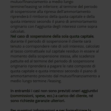
mutuo/finanziamento a medio lungo
termine/leasing se inferiore; al termine del periodo
di sospensione alla ripresa dell’ammortamento
riprenderà il rimborso della quota capitale e della
quota interessi secondo il piano di ammortamento
originario con l’aggiunta degli interessi come sopra
calcolati.
Nel caso di sospensione della sola quota capitale
,
durante il periodo di sospensione il cliente sarà
tenuto a corrispondere rate di soli interessi, calcolati
al tasso contrattuale sul capitale residuo in essere al
momento della sospensione stessa, alle scadenze
pattuite ed al termine del periodo di sospensione
originario riprenderà a pagare le rate composte di
quota capitale e quota interessi secondo il piano di
ammortamento previsto dal mutuo/finanziamento a
medio lungo termine /leasing.
In entrambi i casi non sono previsti oneri aggiuntivi
(commissioni, spese, ecc.) a carico del cliente, né
sono richieste garanzie ulteriori.
Per maggiori informazioni e per formalizzare la