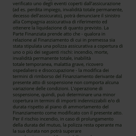
verificato uno degli eventi coperti dall’assicurazione
(ad es. perdita impiego, invalidità totale permanente,
decesso dell’assicurato), potrà denunciare il sinistro
alla Compagnia assicurativa di riferimento ed
ottenere la liquidazione di quanto previsto. La
Parte Finanziata prende atto che - qualora in
relazione al Finanziamento di cui in premessa sia
stata stipulata una polizza assicurativa a copertura di
uno o più dei seguenti rischi: incendio, morte,
invalidità permanente totale, inabilità
totale temporanea, malattia grave, ricovero
ospedaliero e disoccupazione - la modifica dei
termini di rimborso del Finanziamento derivante dal
presente atto di sospensione non comporta alcuna
variazione delle condizioni. L’operazione di
sospensione, quindi, può determinare una minor
copertura in termini di importi indennizzabili e/o di
durata rispetto al piano di ammortamento del
Finanziamento come modificato con il presente atto.
Per il rischio incendio, in caso di prolungamento
della durata del mutuo, la polizza resta operante ma
la sua durata non potrà superare