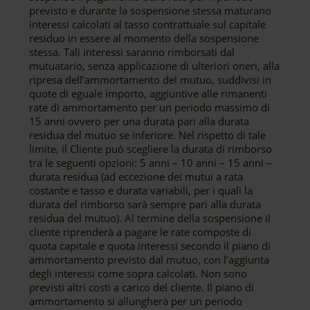
previsto e durante la sospensione stessa maturano
interessi calcolati al tasso contrattuale sul capitale
residuo in essere al momento della sospensione
stessa. Tali interessi saranno rimborsati dal
mutuatario, senza applicazione di ulteriori oneri, alla
ripresa dell’ammortamento del mutuo, suddivisi in
quote di eguale importo, aggiuntive alle rimanenti
rate di ammortamento per un periodo massimo di
15 anni ovvero per una durata pari alla durata
residua del mutuo se inferiore. Nel rispetto di tale
limite, il Cliente può scegliere la durata di rimborso
tra le seguenti opzioni: 5 anni – 10 anni – 15 anni –
durata residua (ad eccezione dei mutui a rata
costante e tasso e durata variabili, per i quali la
durata del rimborso sarà sempre pari alla durata
residua del mutuo). Al termine della sospensione il
cliente riprenderà a pagare le rate composte di
quota capitale e quota interessi secondo il piano di
ammortamento previsto dal mutuo, con l’aggiunta
degli interessi come sopra calcolati. Non sono
previsti altri costi a carico del cliente. Il piano di
ammortamento si allungherà per un periodo