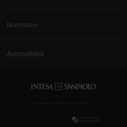
Normative
Accessibilità
Partita IVA 11991500015 (IT11991500015)