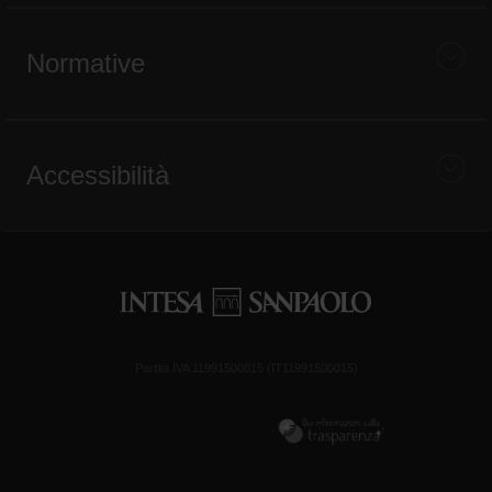
Normative
Accessibilità
Partita IVA 11991500015 (IT11991500015)