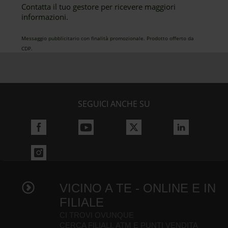
Contatta il tuo gestore per ricevere maggiori
informazioni.
Messaggio pubblicitario con finalità promozionale. Prodotto offerto da
CDP.
SEGUICI ANCHE SU
VICINO A TE - ONLINE E IN
FILIALE
CI TROVI OVUNQUE
CERCA FILIALI, ATM E PUNTI VENDITA