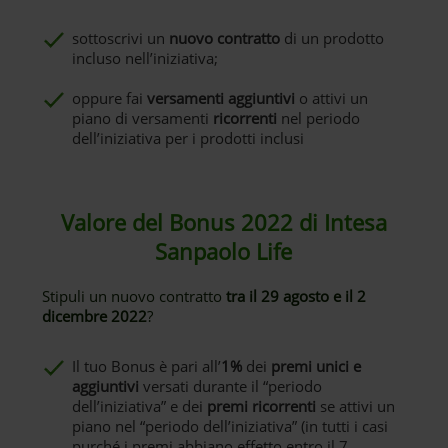
sottoscrivi un
nuovo contratto
di un prodotto
incluso nell’iniziativa;
oppure fai
versamenti aggiuntivi
o attivi un
piano di versamenti
ricorrenti
nel periodo
dell’iniziativa per i prodotti inclusi
Valore del Bonus 2022 di Intesa
Sanpaolo Life
Stipuli un nuovo contratto
tra il 29 agosto e il 2
dicembre 2022
?
Il tuo Bonus è pari all’
1%
dei
premi unici e
aggiuntivi
versati durante il “periodo
dell’iniziativa” e dei
premi ricorrenti
se attivi un
piano nel “periodo dell’iniziativa” (in tutti i casi
purché i premi abbiano effetto entro il 7