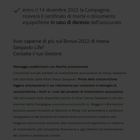
entro il 14 dicembre 2022 la Compagnia
riceverà il certificato di morte o documento
equipollente
in caso di decesso
dell’assicurato
Vuoi saperne di più sul Bonus 2022 di Intesa
Sanpaolo Life?
Contatta il tuo Gestore
Messaggio pubblicitario con finalità promozionale
L’iniziativa include prodotti di investimento assicurativo di Intesa Sanpaolo
Life distribuiti dalle filiali Intesa Sanpaolo.
Prima della sottoscrizione
leggere attentamente il set informativo per conoscere in dettaglio le
caratteristiche, i rischi e i costi del prodotto di investimento assicurativo
.
Tali documenti sono disponibili presso le filiali Intesa Sanpaolo e sul sito
internet della Compagnia
. Maggiori informazioni
www.intesasanpaololife.ie
possono essere richieste al Gestore in filiale, che provvederà a verificare
l'adeguatezza del prodotto di investimento assicurativo rispetto alle
esigenze assicurative espresse alla conoscenza ed esperienza in materia
di investimenti, alla situazione finanziaria e agli obiettivi di investimento
del cliente o potenziale cliente.