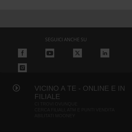
SEGUICI ANCHE SU
VICINO A TE - ONLINE E IN
FILIALE
CI TROVI OVUNQUE
CERCA FILIALI, ATM E PUNTI VENDITA
ABILITATI MOONEY