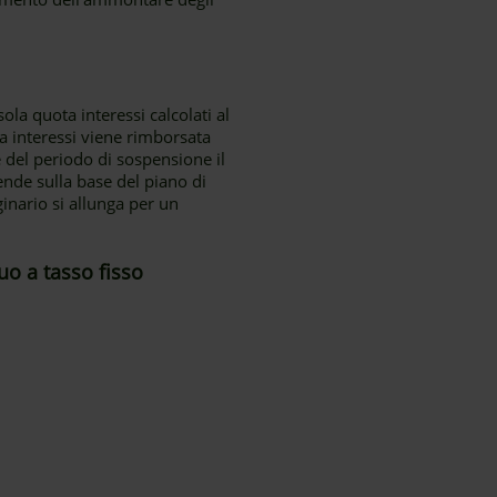
la quota interessi calcolati al
a interessi viene rimborsata
 del periodo di sospensione il
ende sulla base del piano di
nario si allunga per un
uo a tasso fisso