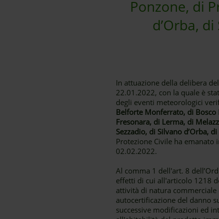
Ponzone, di Pr
d’Orba, di 
In attuazione della delibera de
22.01.2022, con la quale è sta
degli eventi meteorologici verif
Belforte Monferrato, di Bosco M
Fresonara, di Lerma, di Melazz
Sezzadio, di Silvano d’Orba, di
Protezione Civile ha emanato i
02.02.2022.
Al comma 1 dell'art. 8 dell’Ord
effetti di cui all'articolo 1218 
attività di natura commerciale
autocertificazione del danno s
successive modificazioni ed integ