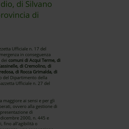
dio, di Silvano
provincia di
zetta Ufficiale n. 17 del
i emergenza in conseguenza
o dei
comuni di Acqui Terme, di
assinelle, di Cremolino, di
redosa, di Rocca Grimalda, di
po del Dipartimento della
zzetta Ufficiale n. 27 del
a maggiore ai sensi e per gli
omberati, ovvero alla gestione di
 presentazione di
8 dicembre 2000, n. 445 e
 fino all'agibilità o