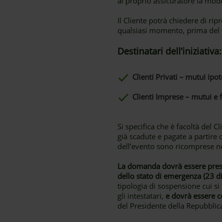
al proprio assicuratore la modi
Il Cliente potrà chiedere di r
qualsiasi momento, prima del 
Destinatari dell’iniziativa:
Clienti Privati – mutui ipot
Clienti Imprese – mutui e f
Si specifica che è facoltà del 
già scadute e pagate a partire 
dell’evento sono ricomprese n
La domanda dovrà essere prese
dello stato di emergenza (23 
tipologia di sospensione cui si 
gli intestatari,
e dovrà essere c
del Presidente della Repubblic