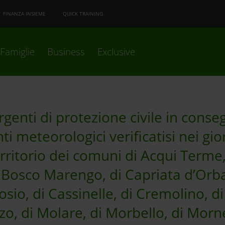
FINANZA INSIEME
QUICK TRAINING
Famiglie
Business
Exclusive
rgenti di protezione civile in cons
ti meteorologici verificatisi nei gio
rritorio dei comuni di Acqui Terme,
 Bosco Marengo, di Capriata d’Orba
osio, di Cassinelle, di Cremolino, d
o, di Molare, di Morbello, di Morn