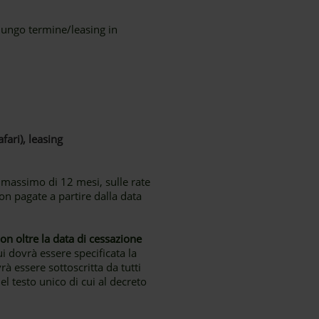
lungo termine/leasing in
fari), leasing
o massimo di 12 mesi, sulle rate
non pagate a partire dalla data
 oltre la data di cessazione
i dovrà essere specificata la
rà essere sottoscritta da tutti
del testo unico di cui al decreto