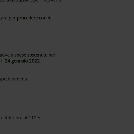
tare per
procedere con le
ative a
spese sostenute nel
 il
24 gennaio 2022
,
spettivamente:
ito inferiore al 110%.