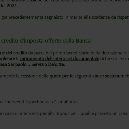
 del
2021
.
 già precedentemente segnalato in merito alle scadenze da rispet
 credito d’imposta offerte dalla Banca
ne del credito
da parte del primo beneficiario della detrazione rel
pletare
il
caricamento dell'intero set documentale
richiesto entro
Intesa Sanpaolo
o
Servizio Deloitte.
amente la cessione delle
quote per le
seguenti
spese sostenute
ri
 per interventi Superbonus o Sismabonus
in caso di interventi per altri Bonus per i quali è previsto un cred